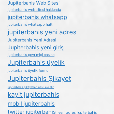
Jupiterbahis Web Sitesi
jupiterbahis web sitesi hakkında
jupiterbahis whatsapp
jupiterbahis whatsapp hattı
jupiterbahis yeni adres
Jupiterbahis Yeni Adresi
Jupiterbahis yeni giriş
jupiterbahis çevrimiçi casino
Jupiterbahis üyelik
jupiterbahis üyelik formu
Jupiterbahis Şikayet
jupiterbahis şikâyetleri nasıl ele alır
kayit jupiterbahis
mobil jupiterbahis
twitter jupiterbahis
yeni adresi jupiterbahis