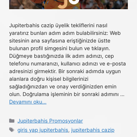
Jupiterbahis cazip üyelik tekliflerini nasıl
yaratırız bunları adım adım bulabilirsiniz: Web
sitesinin ana sayfasına eriştiğinizde üstte
bulunan profil simgesini bulun ve tıklayın.
Düğmeye bastığınızda ilk adım adınızı, cep
telefonu numaranızı, kullanıcı adınızı ve e-posta
adresinizi girmektir. Bir sonraki adımda uygun
alanlara doğru kişisel bilgilerinizi
sağladığınızdan ve onay verdiğinizden emin
olun. Doğrulama işleminin bir sonraki adımını …
Devamını oku…
Kategoriler
Jupiterbahis Promosyonlar
Etiketler
giris yap jupiterbahis
,
jupiterbahis cazip