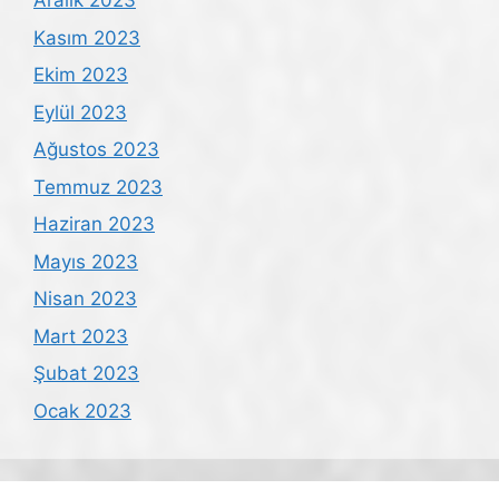
Aralık 2023
Kasım 2023
Ekim 2023
Eylül 2023
Ağustos 2023
Temmuz 2023
Haziran 2023
Mayıs 2023
Nisan 2023
Mart 2023
Şubat 2023
Ocak 2023