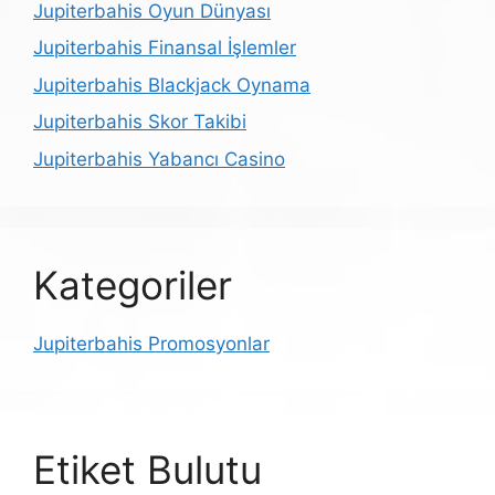
Jupiterbahis Oyun Dünyası
Jupiterbahis Finansal İşlemler
Jupiterbahis Blackjack Oynama
Jupiterbahis Skor Takibi
Jupiterbahis Yabancı Casino
Kategoriler
Jupiterbahis Promosyonlar
Etiket Bulutu