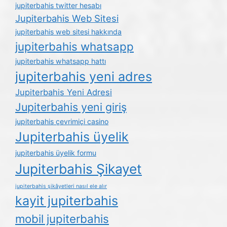
jupiterbahis twitter hesabı
Jupiterbahis Web Sitesi
jupiterbahis web sitesi hakkında
jupiterbahis whatsapp
jupiterbahis whatsapp hattı
jupiterbahis yeni adres
Jupiterbahis Yeni Adresi
Jupiterbahis yeni giriş
jupiterbahis çevrimiçi casino
Jupiterbahis üyelik
jupiterbahis üyelik formu
Jupiterbahis Şikayet
jupiterbahis şikâyetleri nasıl ele alır
kayit jupiterbahis
mobil jupiterbahis