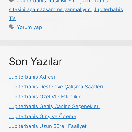
Jupiterbahis Nasıl Bir Site
,
jupiterbahis
sitesini açamazsam ne yapmalıyım
,
Jupiterbahis
TV
Yorum yap
Son Yazılar
Jupiterbahis Adresi
Jupiterbahis Destek ve Çalışma Saatleri
Jupiterbahis Özel VIP Etkinlikleri
Jupiterbahis Geniş Casino Seçenekleri
Jupiterbahis Giriş ve Ödeme
Jupiterbahis Uzun Süreli Faaliyet