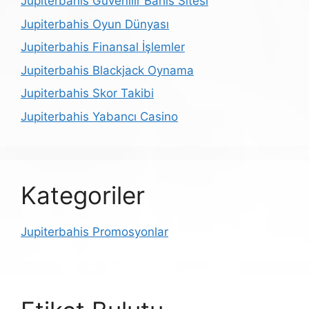
Jupiterbahis Güvenilir Bahis Sitesi
Jupiterbahis Oyun Dünyası
Jupiterbahis Finansal İşlemler
Jupiterbahis Blackjack Oynama
Jupiterbahis Skor Takibi
Jupiterbahis Yabancı Casino
Kategoriler
Jupiterbahis Promosyonlar