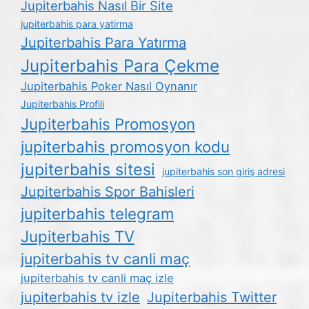
Jupiterbahis Nasıl Bir Site
jupiterbahis para yatirma
Jupiterbahis Para Yatırma
Jupiterbahis Para Çekme
Jupiterbahis Poker Nasıl Oynanır
Jupiterbahis Profili
Jupiterbahis Promosyon
jupiterbahis promosyon kodu
jupiterbahis sitesi
jupiterbahis son giriş adresi
Jupiterbahis Spor Bahisleri
jupiterbahis telegram
Jupiterbahis TV
jupiterbahis tv canli maç
jupiterbahis tv canli maç izle
jupiterbahis tv izle
Jupiterbahis Twitter