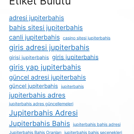
Etiket Bulutu
adresi jupiterbahis
bahis sitesi jupiterbahis
canli jupiterbahis
casino sitesi jupiterbahis
giris adresi jupiterbahis
giris jupiterbahis
girisi jupiterbahis
giris yap jupiterbahis
güncel adresi jupiterbahis
güncel jupiterbahis
jupiterbahis
jupiterbahis adres
jupiterbahis adres güncellemeleri
Jupiterbahis Adresi
Jupiterbahis Bahis
jupiterbahis bahis adresi
Jupiterbahis Bahis Oranları
jupiterbahis bahis seçenekleri