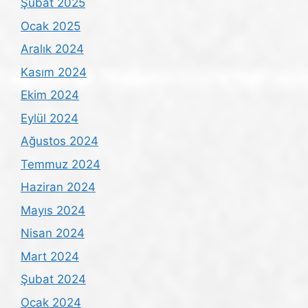
Şubat 2025
Ocak 2025
Aralık 2024
Kasım 2024
Ekim 2024
Eylül 2024
Ağustos 2024
Temmuz 2024
Haziran 2024
Mayıs 2024
Nisan 2024
Mart 2024
Şubat 2024
Ocak 2024