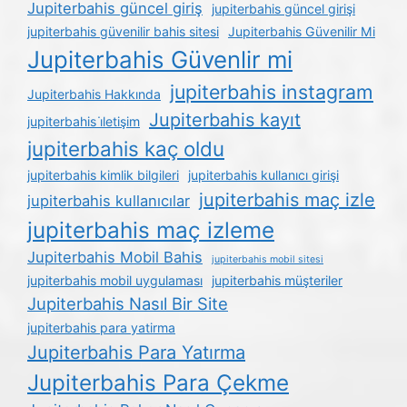
Jupiterbahis güncel giriş
jupiterbahis güncel girişi
jupiterbahis güvenilir bahis sitesi
Jupiterbahis Güvenilir Mi
Jupiterbahis Güvenlir mi
jupiterbahis instagram
Jupiterbahis Hakkında
Jupiterbahis kayıt
jupiterbahis i̇letişim
jupiterbahis kaç oldu
jupiterbahis kimlik bilgileri
jupiterbahis kullanıcı girişi
jupiterbahis maç izle
jupiterbahis kullanıcılar
jupiterbahis maç izleme
Jupiterbahis Mobil Bahis
jupiterbahis mobil sitesi
jupiterbahis mobil uygulaması
jupiterbahis müşteriler
Jupiterbahis Nasıl Bir Site
jupiterbahis para yatirma
Jupiterbahis Para Yatırma
Jupiterbahis Para Çekme