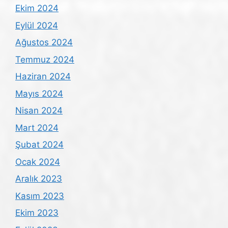
Ekim 2024
Eylül 2024
Ağustos 2024
Temmuz 2024
Haziran 2024
Mayıs 2024
Nisan 2024
Mart 2024
Şubat 2024
Ocak 2024
Aralık 2023
Kasım 2023
Ekim 2023