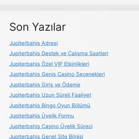
Son Yazılar
Jupiterbahis Adresi
Jupiterbahis Destek ve Çalışma Saatleri
Jupiterbahis Özel VIP Etkinlikleri
Jupiterbahis Geniş Casino Seçenekleri
Jupiterbahis Giriş ve Ödeme
Jupiterbahis Uzun Süreli Faaliyet
Jupiterbahis Bingo Oyun Bölümü
Jupiterbahis Üyelik Formu
Jupiterbahis Casino Üyelik Süreci
Jupiterbahis Genel Site Bilgisi