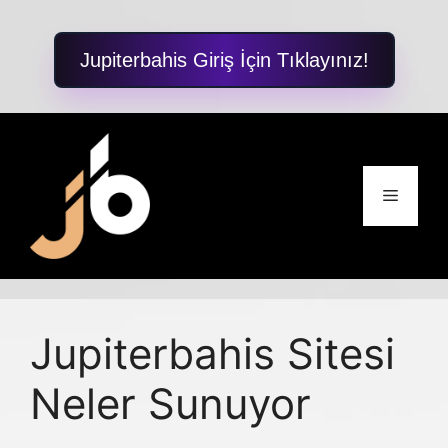
Jupiterbahis Giriş İçin Tıklayınız!
İçeriğe
atla
Menü
Jupiterbahis Sitesi
Neler Sunuyor