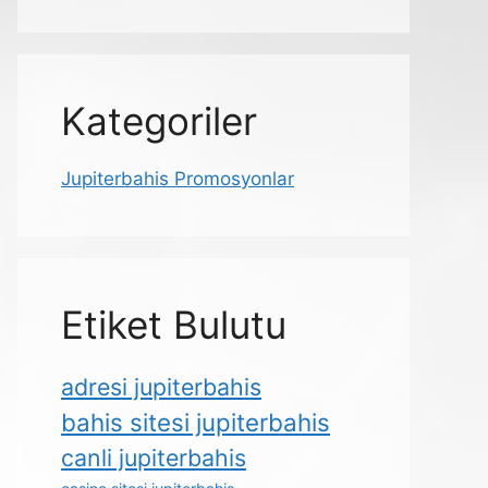
Kategoriler
Jupiterbahis Promosyonlar
Etiket Bulutu
adresi jupiterbahis
bahis sitesi jupiterbahis
canli jupiterbahis