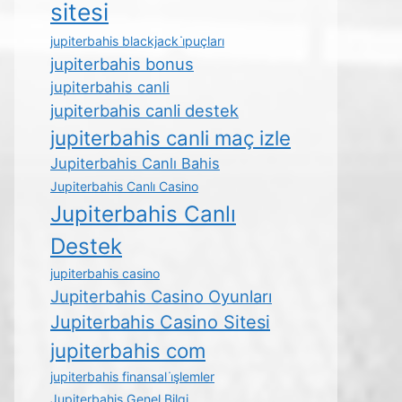
sitesi
jupiterbahis blackjack i̇puçları
jupiterbahis bonus
jupiterbahis canli
jupiterbahis canli destek
jupiterbahis canli maç izle
Jupiterbahis Canlı Bahis
Jupiterbahis Canlı Casino
Jupiterbahis Canlı
Destek
jupiterbahis casino
Jupiterbahis Casino Oyunları
Jupiterbahis Casino Sitesi
jupiterbahis com
jupiterbahis finansal i̇şlemler
Jupiterbahis Genel Bilgi