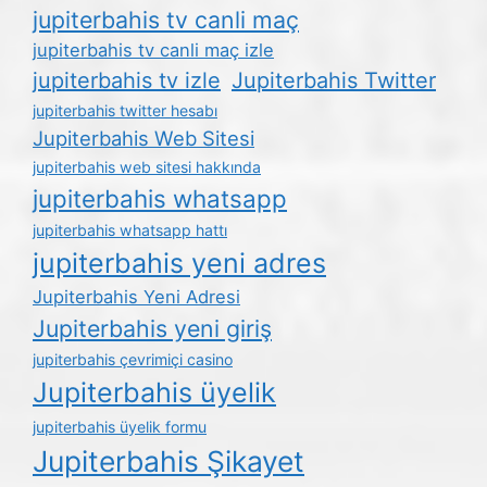
jupiterbahis tv canli maç
jupiterbahis tv canli maç izle
jupiterbahis tv izle
Jupiterbahis Twitter
jupiterbahis twitter hesabı
Jupiterbahis Web Sitesi
jupiterbahis web sitesi hakkında
jupiterbahis whatsapp
jupiterbahis whatsapp hattı
jupiterbahis yeni adres
Jupiterbahis Yeni Adresi
Jupiterbahis yeni giriş
jupiterbahis çevrimiçi casino
Jupiterbahis üyelik
jupiterbahis üyelik formu
Jupiterbahis Şikayet