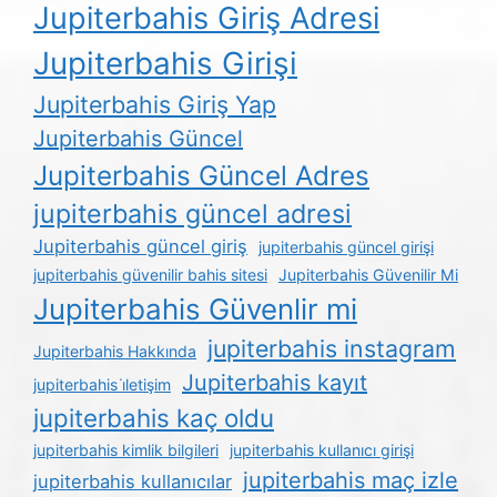
Jupiterbahis Giriş Adresi
Jupiterbahis Girişi
Jupiterbahis Giriş Yap
Jupiterbahis Güncel
Jupiterbahis Güncel Adres
jupiterbahis güncel adresi
Jupiterbahis güncel giriş
jupiterbahis güncel girişi
jupiterbahis güvenilir bahis sitesi
Jupiterbahis Güvenilir Mi
Jupiterbahis Güvenlir mi
jupiterbahis instagram
Jupiterbahis Hakkında
Jupiterbahis kayıt
jupiterbahis i̇letişim
jupiterbahis kaç oldu
jupiterbahis kimlik bilgileri
jupiterbahis kullanıcı girişi
jupiterbahis maç izle
jupiterbahis kullanıcılar