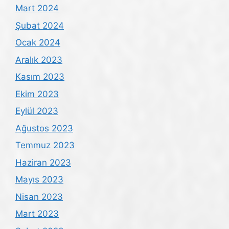
Mart 2024
Şubat 2024
Ocak 2024
Aralık 2023
Kasım 2023
Ekim 2023
Eylül 2023
Ağustos 2023
Temmuz 2023
Haziran 2023
Mayıs 2023
Nisan 2023
Mart 2023