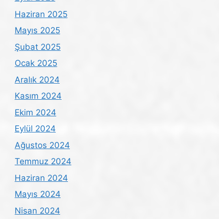
Haziran 2025
Mayıs 2025
Şubat 2025
Ocak 2025
Aralık 2024
Kasım 2024
Ekim 2024
Eylül 2024
Ağustos 2024
Temmuz 2024
Haziran 2024
Mayıs 2024
Nisan 2024