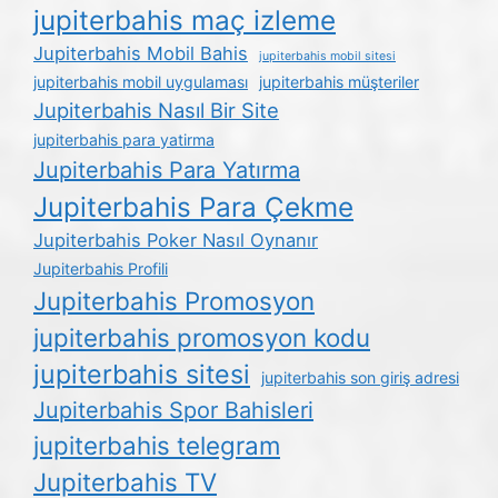
jupiterbahis maç izleme
Jupiterbahis Mobil Bahis
jupiterbahis mobil sitesi
jupiterbahis mobil uygulaması
jupiterbahis müşteriler
Jupiterbahis Nasıl Bir Site
jupiterbahis para yatirma
Jupiterbahis Para Yatırma
Jupiterbahis Para Çekme
Jupiterbahis Poker Nasıl Oynanır
Jupiterbahis Profili
Jupiterbahis Promosyon
jupiterbahis promosyon kodu
jupiterbahis sitesi
jupiterbahis son giriş adresi
Jupiterbahis Spor Bahisleri
jupiterbahis telegram
Jupiterbahis TV