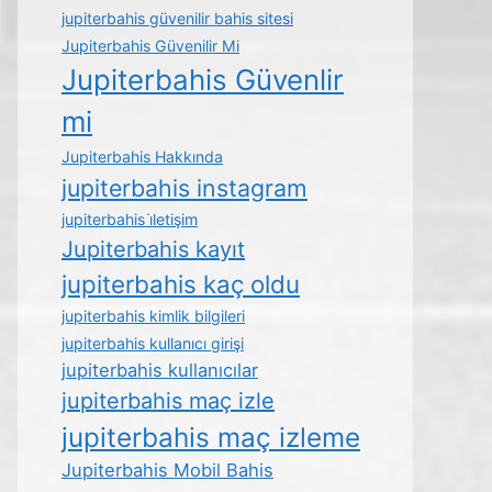
jupiterbahis güvenilir bahis sitesi
Jupiterbahis Güvenilir Mi
Jupiterbahis Güvenlir
mi
Jupiterbahis Hakkında
jupiterbahis instagram
jupiterbahis i̇letişim
Jupiterbahis kayıt
jupiterbahis kaç oldu
jupiterbahis kimlik bilgileri
jupiterbahis kullanıcı girişi
jupiterbahis kullanıcılar
jupiterbahis maç izle
jupiterbahis maç izleme
Jupiterbahis Mobil Bahis