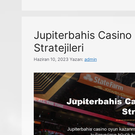
Jupiterbahis Casin
Stratejileri
Haziran 10, 2023
Yazarı:
admin