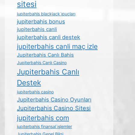
sitesi
jupiterbahis blackjack i̇puçları
jupiterbahis bonus
jupiterbahis canli
jupiterbahis canli destek
jupiterbahis canli maç izle
Jupiterbahis Canlı Bahis
Jupiterbahis Canlı Casino
Jupiterbahis Canlı
Destek
jupiterbahis casino
Jupiterbahis Casino Oyunları
Jupiterbahis Casino Sitesi
jupiterbahis com
jupiterbahis finansal i̇şlemler
Jupiterbahis Genel Bilgi