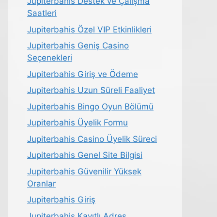
Jupiterbahis Destek ve Çalışma
Saatleri
Jupiterbahis Özel VIP Etkinlikleri
Jupiterbahis Geniş Casino
Seçenekleri
Jupiterbahis Giriş ve Ödeme
Jupiterbahis Uzun Süreli Faaliyet
Jupiterbahis Bingo Oyun Bölümü
Jupiterbahis Üyelik Formu
Jupiterbahis Casino Üyelik Süreci
Jupiterbahis Genel Site Bilgisi
Jupiterbahis Güvenilir Yüksek
Oranlar
Jupiterbahis Giriş
Jupiterbahis Kayıtlı Adres