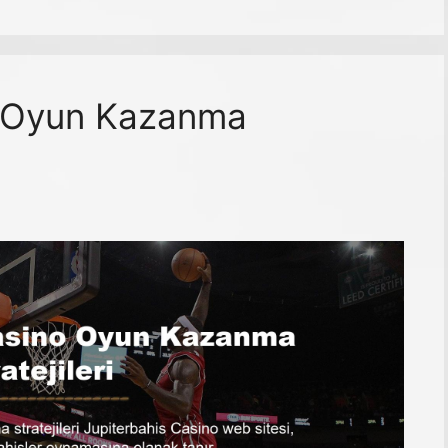
o Oyun Kazanma