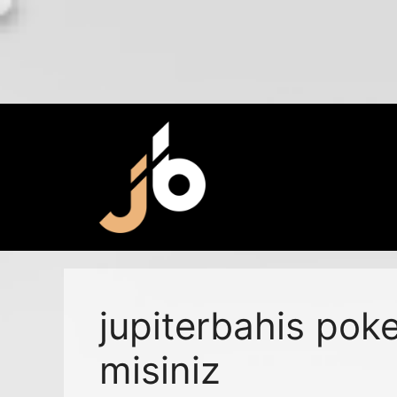
İçeriğe
atla
jupiterbahis poke
misiniz