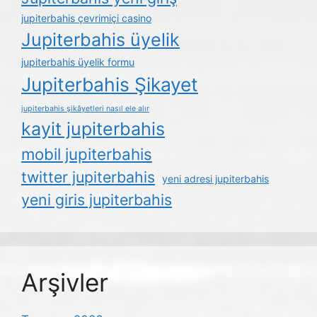
jupiterbahis çevrimiçi casino
Jupiterbahis üyelik
jupiterbahis üyelik formu
Jupiterbahis Şikayet
jupiterbahis şikâyetleri nasıl ele alır
kayit jupiterbahis
mobil jupiterbahis
twitter jupiterbahis
yeni adresi jupiterbahis
yeni giris jupiterbahis
Arşivler