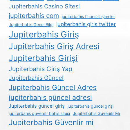
Jupiterbahis Casino Sitesi
jupiterbahis com
jupiterbahis finansal i̇şlemler
jupiterbahis giris twitter
Jupiterbahis Genel Bilgi
Jupiterbahis Giriş
Jupiterbahis Giriş Adresi
Jupiterbahis Girişi
Jupiterbahis Giriş Yap
Jupiterbahis Güncel
Jupiterbahis Güncel Adres
jupiterbahis güncel adresi
Jupiterbahis güncel giriş
jupiterbahis güncel girişi
jupiterbahis güvenilir bahis sitesi
Jupiterbahis Güvenilir Mi
Jupiterbahis Güvenlir mi