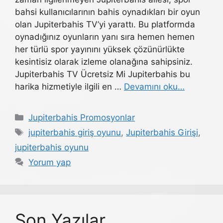
bahsi kullanıcılarının bahis oynadıkları bir oyun
olan Jupiterbahis TV’yi yarattı. Bu platformda
oynadığınız oyunların yanı sıra hemen hemen
her türlü spor yayınını yüksek çözünürlükte
kesintisiz olarak izleme olanağına sahipsiniz.
Jupiterbahis TV Ücretsiz Mi Jupiterbahis bu
harika hizmetiyle ilgili en …
Devamını oku…
Kategoriler
Jupiterbahis Promosyonlar
Etiketler
jupiterbahis giriş oyunu
,
Jupiterbahis Girişi
,
jupiterbahis oyunu
Yorum yap
Son Yazılar