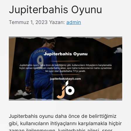
Jupiterbahis Oyunu
Temmuz 1, 2023
Yazarı:
admin
Jupiterbahis oyunu daha önce de belirttiğimiz
gibi, kullanıcıların ihtiyaçlarını karşılamakla hiçbir
zaman ilgilenmeyen Jupiterbahis ailesi, spor