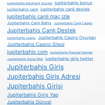
jupiterbahis bonus
jupiterbahis blackjack i̇puçları
jupiterbahis canli destek
jupiterbahis canli
jupiterbahis canli maç izle
Jupiterbahis Canlı Bahis
Jupiterbahis Canlı Casino
Jupiterbahis Canlı Destek
Jupiterbahis Casino Oyunları
jupiterbahis casino
Jupiterbahis Casino Sitesi
jupiterbahis com
jupiterbahis finansal i̇şlemler
jupiterbahis giris twitter
Jupiterbahis Genel Bilgi
Jupiterbahis Giriş
Jupiterbahis Giriş Adresi
Jupiterbahis Girişi
Jupiterbahis Giriş Yap
Jupiterbahis Güncel