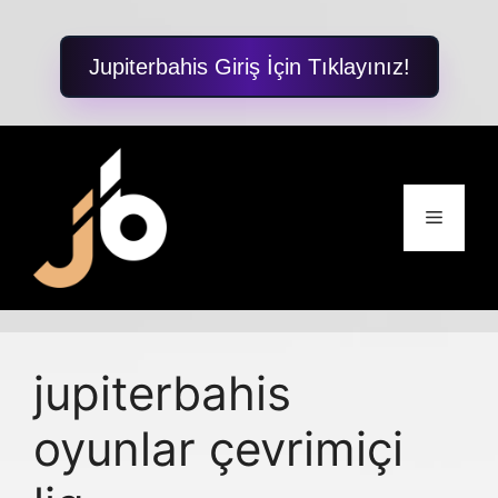
Jupiterbahis Giriş İçin Tıklayınız!
İçeriğe
atla
Menü
jupiterbahis
oyunlar çevrimiçi