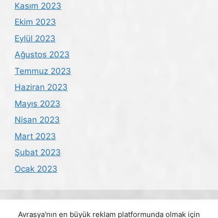
Kasım 2023
Ekim 2023
Eylül 2023
Ağustos 2023
Temmuz 2023
Haziran 2023
Mayıs 2023
Nisan 2023
Mart 2023
Şubat 2023
Ocak 2023
Avrasya'nın en büyük reklam platformunda olmak için