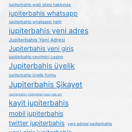
jupiterbahis web sitesi hakkında
jupiterbahis whatsapp
jupiterbahis whatsapp hattı
jupiterbahis yeni adres
Jupiterbahis Yeni Adresi
Jupiterbahis yeni giriş
jupiterbahis çevrimiçi casino
Jupiterbahis üyelik
jupiterbahis üyelik formu
Jupiterbahis Şikayet
jupiterbahis şikâyetleri nasıl ele alır
kayit jupiterbahis
mobil jupiterbahis
twitter jupiterbahis
yeni adresi jupiterbahis