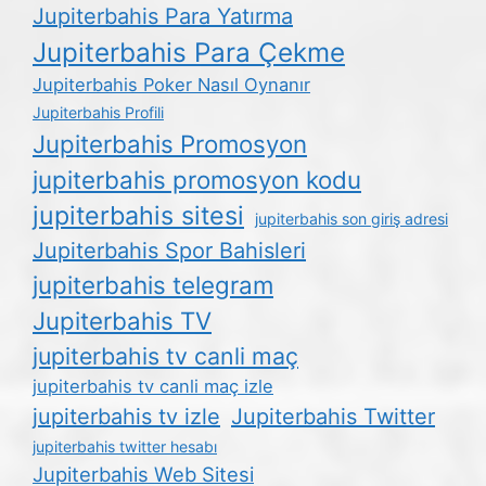
Jupiterbahis Para Yatırma
Jupiterbahis Para Çekme
Jupiterbahis Poker Nasıl Oynanır
Jupiterbahis Profili
Jupiterbahis Promosyon
jupiterbahis promosyon kodu
jupiterbahis sitesi
jupiterbahis son giriş adresi
Jupiterbahis Spor Bahisleri
jupiterbahis telegram
Jupiterbahis TV
jupiterbahis tv canli maç
jupiterbahis tv canli maç izle
jupiterbahis tv izle
Jupiterbahis Twitter
jupiterbahis twitter hesabı
Jupiterbahis Web Sitesi