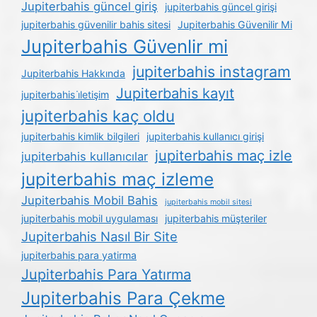
Jupiterbahis güncel giriş
jupiterbahis güncel girişi
jupiterbahis güvenilir bahis sitesi
Jupiterbahis Güvenilir Mi
Jupiterbahis Güvenlir mi
jupiterbahis instagram
Jupiterbahis Hakkında
Jupiterbahis kayıt
jupiterbahis i̇letişim
jupiterbahis kaç oldu
jupiterbahis kimlik bilgileri
jupiterbahis kullanıcı girişi
jupiterbahis maç izle
jupiterbahis kullanıcılar
jupiterbahis maç izleme
Jupiterbahis Mobil Bahis
jupiterbahis mobil sitesi
jupiterbahis mobil uygulaması
jupiterbahis müşteriler
Jupiterbahis Nasıl Bir Site
jupiterbahis para yatirma
Jupiterbahis Para Yatırma
Jupiterbahis Para Çekme