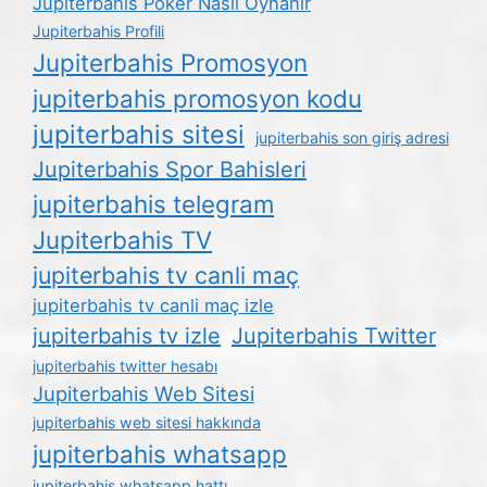
Jupiterbahis Poker Nasıl Oynanır
Jupiterbahis Profili
Jupiterbahis Promosyon
jupiterbahis promosyon kodu
jupiterbahis sitesi
jupiterbahis son giriş adresi
Jupiterbahis Spor Bahisleri
jupiterbahis telegram
Jupiterbahis TV
jupiterbahis tv canli maç
jupiterbahis tv canli maç izle
jupiterbahis tv izle
Jupiterbahis Twitter
jupiterbahis twitter hesabı
Jupiterbahis Web Sitesi
jupiterbahis web sitesi hakkında
jupiterbahis whatsapp
jupiterbahis whatsapp hattı