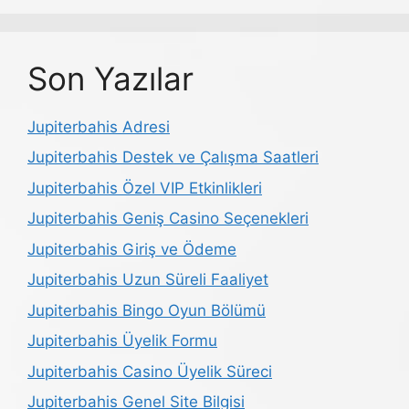
Son Yazılar
Jupiterbahis Adresi
Jupiterbahis Destek ve Çalışma Saatleri
Jupiterbahis Özel VIP Etkinlikleri
Jupiterbahis Geniş Casino Seçenekleri
Jupiterbahis Giriş ve Ödeme
Jupiterbahis Uzun Süreli Faaliyet
Jupiterbahis Bingo Oyun Bölümü
Jupiterbahis Üyelik Formu
Jupiterbahis Casino Üyelik Süreci
Jupiterbahis Genel Site Bilgisi