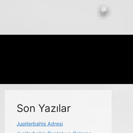
Son Yazılar
Jupiterbahis Adresi