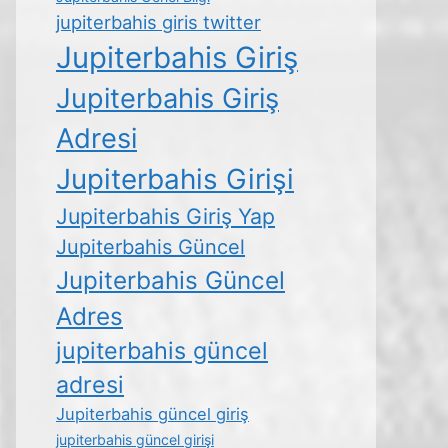
jupiterbahis giris twitter
Jupiterbahis Giriş
Jupiterbahis Giriş
Adresi
Jupiterbahis Girişi
Jupiterbahis Giriş Yap
Jupiterbahis Güncel
Jupiterbahis Güncel
Adres
jupiterbahis güncel
adresi
Jupiterbahis güncel giriş
jupiterbahis güncel girişi