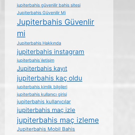
jupiterbahis güvenilir bahis sitesi
Jupiterbahis Güvenilir Mi
Jupiterbahis Güvenlir
mi
Jupiterbahis Hakkında
jupiterbahis instagram
jupiterbahis i̇letişim
Jupiterbahis kayıt
jupiterbahis kaç oldu
jupiterbahis kimlik bilgileri
jupiterbahis kullanıcı girişi
jupiterbahis kullanıcılar
jupiterbahis maç izle
jupiterbahis maç izleme
Jupiterbahis Mobil Bahis