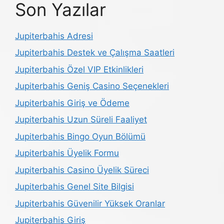
Son Yazılar
Jupiterbahis Adresi
Jupiterbahis Destek ve Çalışma Saatleri
Jupiterbahis Özel VIP Etkinlikleri
Jupiterbahis Geniş Casino Seçenekleri
Jupiterbahis Giriş ve Ödeme
Jupiterbahis Uzun Süreli Faaliyet
Jupiterbahis Bingo Oyun Bölümü
Jupiterbahis Üyelik Formu
Jupiterbahis Casino Üyelik Süreci
Jupiterbahis Genel Site Bilgisi
Jupiterbahis Güvenilir Yüksek Oranlar
Jupiterbahis Giriş