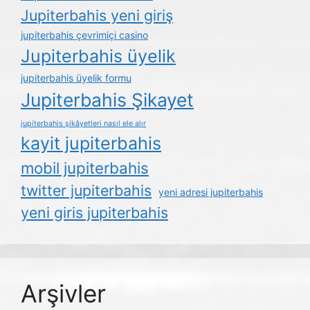
Jupiterbahis yeni giriş
jupiterbahis çevrimiçi casino
Jupiterbahis üyelik
jupiterbahis üyelik formu
Jupiterbahis Şikayet
jupiterbahis şikâyetleri nasıl ele alır
kayit jupiterbahis
mobil jupiterbahis
twitter jupiterbahis
yeni adresi jupiterbahis
yeni giris jupiterbahis
Arşivler