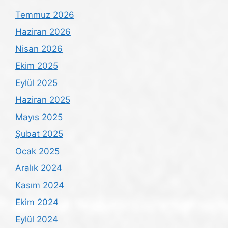
Temmuz 2026
Haziran 2026
Nisan 2026
Ekim 2025
Eylül 2025
Haziran 2025
Mayıs 2025
Şubat 2025
Ocak 2025
Aralık 2024
Kasım 2024
Ekim 2024
Eylül 2024