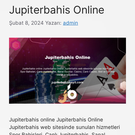
Jupiterbahis Online
Şubat 8, 2024
Yazarı:
admin
Jupiterbahis online Jupiterbahis Online
Jupiterbahis web sitesinde sunulan hizmetleri
Spor Bahisleri, Canlı Jupiterbahis, Sanal