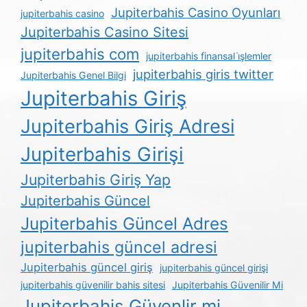
Jupiterbahis Casino Oyunları
jupiterbahis casino
Jupiterbahis Casino Sitesi
jupiterbahis com
jupiterbahis finansal i̇şlemler
jupiterbahis giris twitter
Jupiterbahis Genel Bilgi
Jupiterbahis Giriş
Jupiterbahis Giriş Adresi
Jupiterbahis Girişi
Jupiterbahis Giriş Yap
Jupiterbahis Güncel
Jupiterbahis Güncel Adres
jupiterbahis güncel adresi
Jupiterbahis güncel giriş
jupiterbahis güncel girişi
jupiterbahis güvenilir bahis sitesi
Jupiterbahis Güvenilir Mi
Jupiterbahis Güvenlir mi