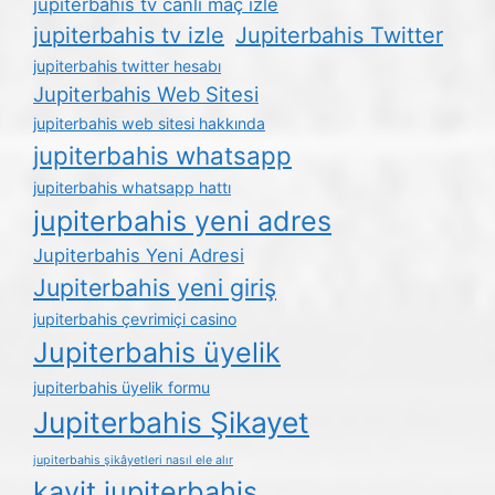
jupiterbahis tv canli maç izle
jupiterbahis tv izle
Jupiterbahis Twitter
jupiterbahis twitter hesabı
Jupiterbahis Web Sitesi
jupiterbahis web sitesi hakkında
jupiterbahis whatsapp
jupiterbahis whatsapp hattı
jupiterbahis yeni adres
Jupiterbahis Yeni Adresi
Jupiterbahis yeni giriş
jupiterbahis çevrimiçi casino
Jupiterbahis üyelik
jupiterbahis üyelik formu
Jupiterbahis Şikayet
jupiterbahis şikâyetleri nasıl ele alır
kayit jupiterbahis