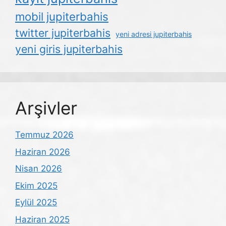
mobil jupiterbahis
twitter jupiterbahis
yeni adresi jupiterbahis
yeni giris jupiterbahis
Arşivler
Temmuz 2026
Haziran 2026
Nisan 2026
Ekim 2025
Eylül 2025
Haziran 2025