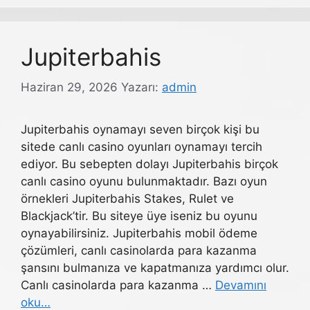
Jupiterbahis
Haziran 29, 2026
Yazarı:
admin
Jupiterbahis oynamayı seven birçok kişi bu
sitede canlı casino oyunları oynamayı tercih
ediyor. Bu sebepten dolayı Jupiterbahis birçok
canlı casino oyunu bulunmaktadır. Bazı oyun
örnekleri Jupiterbahis Stakes, Rulet ve
Blackjack’tir. Bu siteye üye iseniz bu oyunu
oynayabilirsiniz. Jupiterbahis mobil ödeme
çözümleri, canlı casinolarda para kazanma
şansını bulmanıza ve kapatmanıza yardımcı olur.
Canlı casinolarda para kazanma …
Devamını
oku…