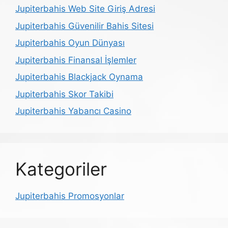
Jupiterbahis Web Site Giriş Adresi
Jupiterbahis Güvenilir Bahis Sitesi
Jupiterbahis Oyun Dünyası
Jupiterbahis Finansal İşlemler
Jupiterbahis Blackjack Oynama
Jupiterbahis Skor Takibi
Jupiterbahis Yabancı Casino
Kategoriler
Jupiterbahis Promosyonlar