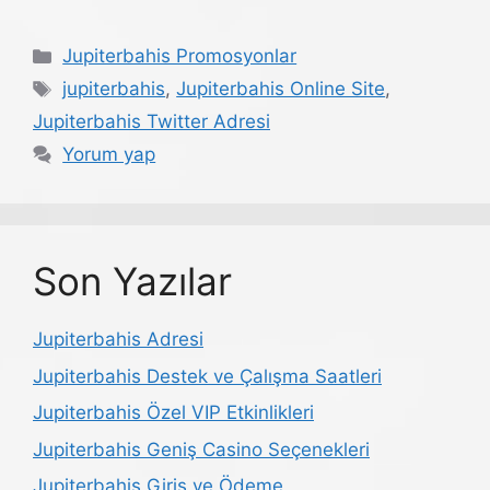
Kategoriler
Jupiterbahis Promosyonlar
Etiketler
jupiterbahis
,
Jupiterbahis Online Site
,
Jupiterbahis Twitter Adresi
Yorum yap
Son Yazılar
Jupiterbahis Adresi
Jupiterbahis Destek ve Çalışma Saatleri
Jupiterbahis Özel VIP Etkinlikleri
Jupiterbahis Geniş Casino Seçenekleri
Jupiterbahis Giriş ve Ödeme