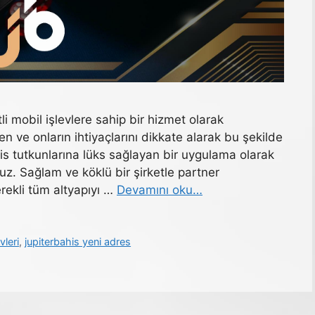
li mobil işlevlere sahip bir hizmet olarak
n ve onların ihtiyaçlarını dikkate alarak bu şekilde
his tutkunlarına lüks sağlayan bir uygulama olarak
uz. Sağlam ve köklü bir şirketle partner
rekli tüm altyapıyı …
Devamını oku…
vleri
,
jupiterbahis yeni adres