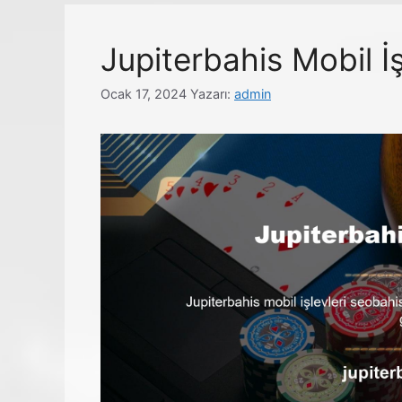
Jupiterbahis Mobil İş
Ocak 17, 2024
Yazarı:
admin