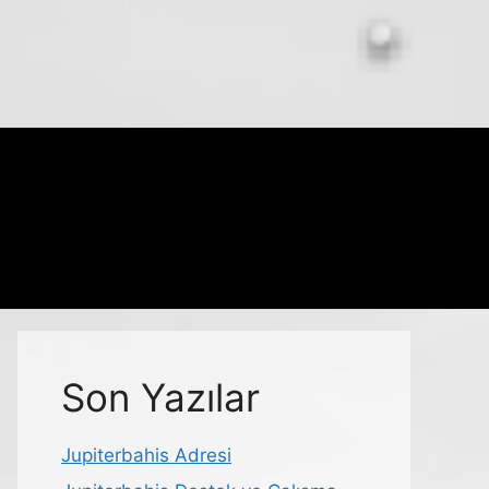
Son Yazılar
Jupiterbahis Adresi