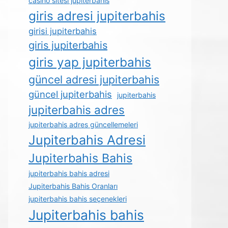
casino sitesi jupiterbahis
giris adresi jupiterbahis
girisi jupiterbahis
giris jupiterbahis
giris yap jupiterbahis
güncel adresi jupiterbahis
güncel jupiterbahis
jupiterbahis
jupiterbahis adres
jupiterbahis adres güncellemeleri
Jupiterbahis Adresi
Jupiterbahis Bahis
jupiterbahis bahis adresi
Jupiterbahis Bahis Oranları
jupiterbahis bahis seçenekleri
Jupiterbahis bahis