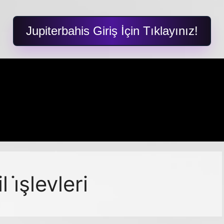
Jupiterbahis Giriş İçin Tıklayınız!
i̇şlevleri