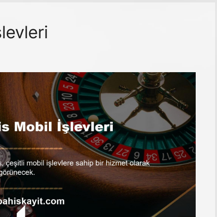
levleri