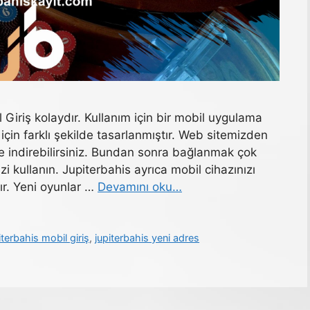
 Giriş kolaydır. Kullanım için bir mobil uygulama
için farklı şekilde tasarlanmıştır. Web sitemizden
nde indirebilirsiniz. Bundan sonra bağlanmak çok
izi kullanın. Jupiterbahis ayrıca mobil cihazınızı
ır. Yeni oyunlar …
Devamını oku…
iterbahis mobil giriş
,
jupiterbahis yeni adres