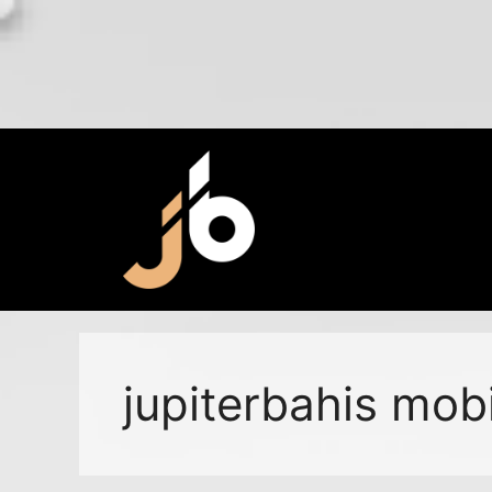
İçeriğe
atla
jupiterbahis mobil