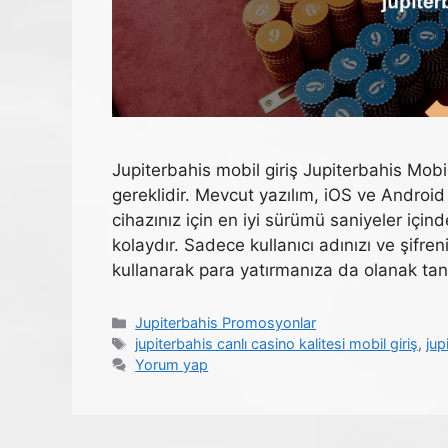
Jupiterbahis mobil giriş Jupiterbahis Mobil
gereklidir. Mevcut yazılım, iOS ve Android 
cihazınız için en iyi sürümü saniyeler içi
kolaydır. Sadece kullanıcı adınızı ve şifren
kullanarak para yatırmanıza da olanak tan
Kategoriler
Jupiterbahis Promosyonlar
Etiketler
jupiterbahis canlı casino kalitesi mobil giriş
,
jup
Yorum yap