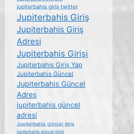
jupiterbahis giris twitter
Jupiterbahis Giriş
Jupiterbahis Giriş
Adresi
Jupiterbahis Girişi
Jupiterbahis Giriş Yap
Jupiterbahis Güncel
Jupiterbahis Güncel
Adres
jupiterbahis güncel
adresi
Jupiterbahis güncel giriş
jupiterbahis güncel girişi