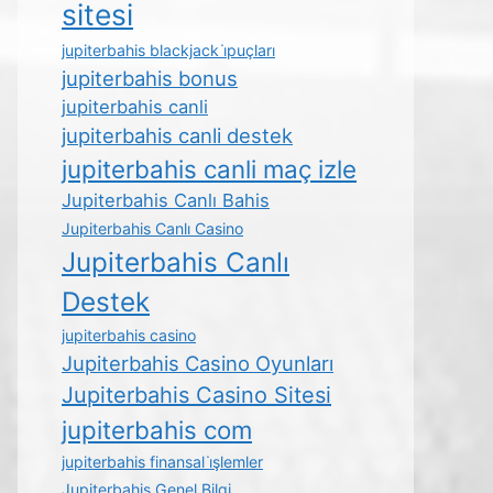
sitesi
jupiterbahis blackjack i̇puçları
jupiterbahis bonus
jupiterbahis canli
jupiterbahis canli destek
jupiterbahis canli maç izle
Jupiterbahis Canlı Bahis
Jupiterbahis Canlı Casino
Jupiterbahis Canlı
Destek
jupiterbahis casino
Jupiterbahis Casino Oyunları
Jupiterbahis Casino Sitesi
jupiterbahis com
jupiterbahis finansal i̇şlemler
Jupiterbahis Genel Bilgi