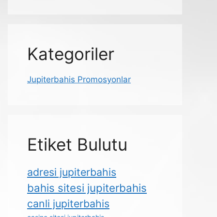
Kategoriler
Jupiterbahis Promosyonlar
Etiket Bulutu
adresi jupiterbahis
bahis sitesi jupiterbahis
canli jupiterbahis