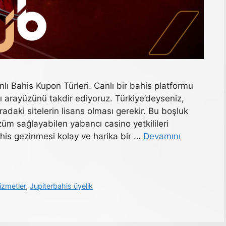
nlı Bahis Kupon Türleri. Canlı bir bahis platformu
 arayüzünü takdir ediyoruz. Türkiye’deyseniz,
adaki sitelerin lisans olması gerekir. Bu boşluk
özüm sağlayabilen yabancı casino yetkilileri
bahis gezinmesi kolay ve harika bir …
Devamını
hizmetler
,
Jupiterbahis üyelik