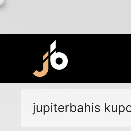
İçeriğe
atla
jupiterbahis kupo