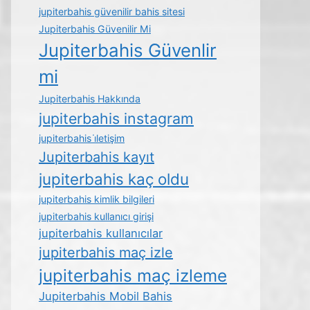
jupiterbahis güvenilir bahis sitesi
Jupiterbahis Güvenilir Mi
Jupiterbahis Güvenlir
mi
Jupiterbahis Hakkında
jupiterbahis instagram
jupiterbahis i̇letişim
Jupiterbahis kayıt
jupiterbahis kaç oldu
jupiterbahis kimlik bilgileri
jupiterbahis kullanıcı girişi
jupiterbahis kullanıcılar
jupiterbahis maç izle
jupiterbahis maç izleme
Jupiterbahis Mobil Bahis