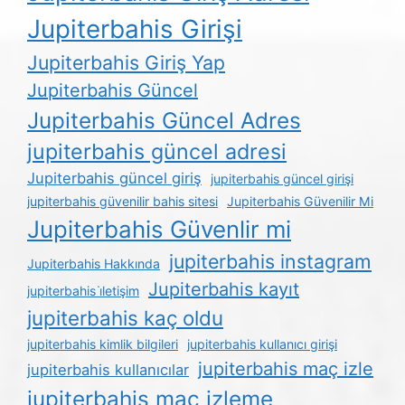
Jupiterbahis Girişi
Jupiterbahis Giriş Yap
Jupiterbahis Güncel
Jupiterbahis Güncel Adres
jupiterbahis güncel adresi
Jupiterbahis güncel giriş
jupiterbahis güncel girişi
jupiterbahis güvenilir bahis sitesi
Jupiterbahis Güvenilir Mi
Jupiterbahis Güvenlir mi
jupiterbahis instagram
Jupiterbahis Hakkında
Jupiterbahis kayıt
jupiterbahis i̇letişim
jupiterbahis kaç oldu
jupiterbahis kimlik bilgileri
jupiterbahis kullanıcı girişi
jupiterbahis maç izle
jupiterbahis kullanıcılar
jupiterbahis maç izleme