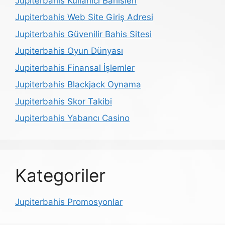
Jupiterbahis Kullanıcı Bahisleri
Jupiterbahis Web Site Giriş Adresi
Jupiterbahis Güvenilir Bahis Sitesi
Jupiterbahis Oyun Dünyası
Jupiterbahis Finansal İşlemler
Jupiterbahis Blackjack Oynama
Jupiterbahis Skor Takibi
Jupiterbahis Yabancı Casino
Kategoriler
Jupiterbahis Promosyonlar