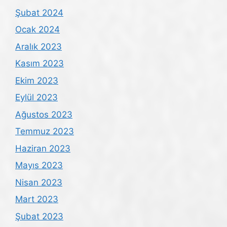
Şubat 2024
Ocak 2024
Aralık 2023
Kasım 2023
Ekim 2023
Eylül 2023
Ağustos 2023
Temmuz 2023
Haziran 2023
Mayıs 2023
Nisan 2023
Mart 2023
Şubat 2023