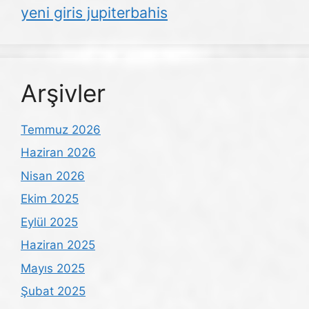
yeni giris jupiterbahis
Arşivler
Temmuz 2026
Haziran 2026
Nisan 2026
Ekim 2025
Eylül 2025
Haziran 2025
Mayıs 2025
Şubat 2025