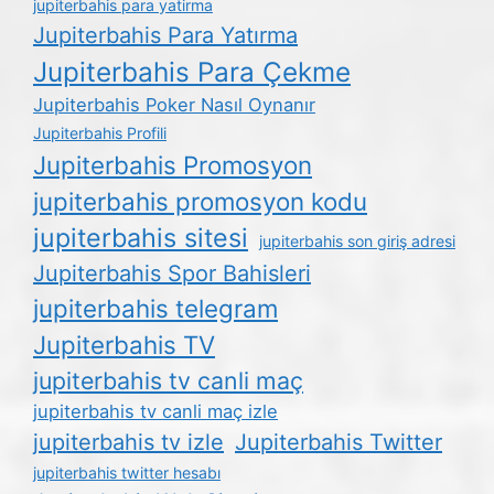
jupiterbahis para yatirma
Jupiterbahis Para Yatırma
Jupiterbahis Para Çekme
Jupiterbahis Poker Nasıl Oynanır
Jupiterbahis Profili
Jupiterbahis Promosyon
jupiterbahis promosyon kodu
jupiterbahis sitesi
jupiterbahis son giriş adresi
Jupiterbahis Spor Bahisleri
jupiterbahis telegram
Jupiterbahis TV
jupiterbahis tv canli maç
jupiterbahis tv canli maç izle
jupiterbahis tv izle
Jupiterbahis Twitter
jupiterbahis twitter hesabı