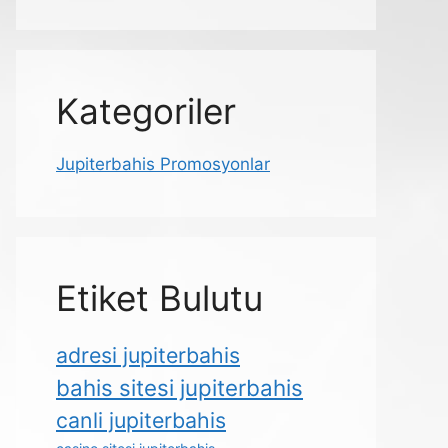
Kategoriler
Jupiterbahis Promosyonlar
Etiket Bulutu
adresi jupiterbahis
bahis sitesi jupiterbahis
canli jupiterbahis