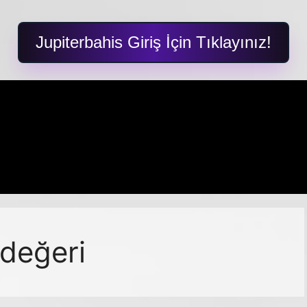
Jupiterbahis Giriş İçin Tıklayınız!
 değeri