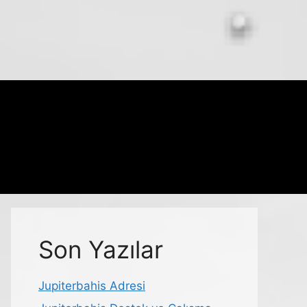
Son Yazılar
Jupiterbahis Adresi