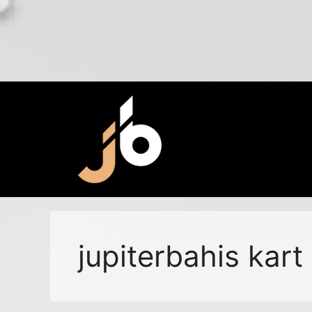
İçeriğe
atla
jupiterbahis kart