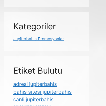
Kategoriler
Jupiterbahis Promosyonlar
Etiket Bulutu
adresi jupiterbahis
bahis sitesi jupiterbahis
canli jupiterbahis