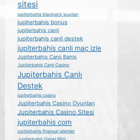
sitesi
jupiterbahis blackjack i̇puçları
jupiterbahis bonus
jupiterbahis canli
jupiterbahis canli destek
jupiterbahis canli maç izle
Jupiterbahis Canlı Bahis
Jupiterbahis Canlı Casino
Jupiterbahis Canlı
Destek
jupiterbahis casino
Jupiterbahis Casino Oyunları
Jupiterbahis Casino Sitesi
jupiterbahis com
jupiterbahis finansal i̇şlemler
Jupiterbahis Genel Bilgi