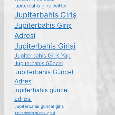
jupiterbahis giris twitter
Jupiterbahis Giriş
Jupiterbahis Giriş
Adresi
Jupiterbahis Girişi
Jupiterbahis Giriş Yap
Jupiterbahis Güncel
Jupiterbahis Güncel
Adres
jupiterbahis güncel
adresi
Jupiterbahis güncel giriş
jupiterbahis güncel girişi