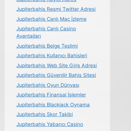
Jupiterbahis Resmi Twitter Adresi
Jupiterbahis Canlı Maç İzleme
Jupiterbahis Canlı Casino
Avantajları
Jupiterbahis Belge Teslimi
Jupiterbahis Kullanıcı Bahisleri
Jupiterbahis Web Site Giriş Adresi
Jupiterbahis Güvenilir Bahis Sitesi
Jupiterbahis Oyun Dünyası
Jupiterbahis Finansal İşlemler
Jupiterbahis Blackjack Oynama
Jupiterbahis Skor Takibi
Jupiterbahis Yabancı Casino