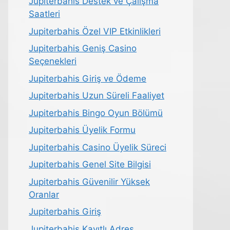
Jupiterbahis Destek ve Çalışma
Saatleri
Jupiterbahis Özel VIP Etkinlikleri
Jupiterbahis Geniş Casino
Seçenekleri
Jupiterbahis Giriş ve Ödeme
Jupiterbahis Uzun Süreli Faaliyet
Jupiterbahis Bingo Oyun Bölümü
Jupiterbahis Üyelik Formu
Jupiterbahis Casino Üyelik Süreci
Jupiterbahis Genel Site Bilgisi
Jupiterbahis Güvenilir Yüksek
Oranlar
Jupiterbahis Giriş
Jupiterbahis Kayıtlı Adres