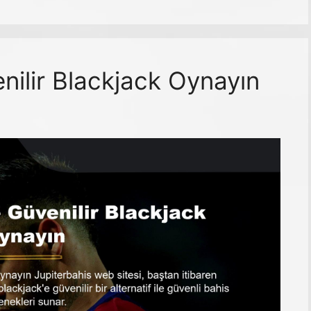
enilir Blackjack Oynayın