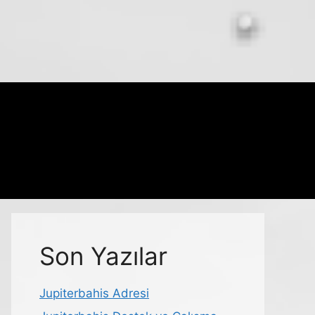
Son Yazılar
Jupiterbahis Adresi