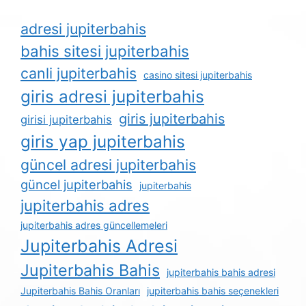
adresi jupiterbahis
bahis sitesi jupiterbahis
canli jupiterbahis
casino sitesi jupiterbahis
giris adresi jupiterbahis
giris jupiterbahis
girisi jupiterbahis
giris yap jupiterbahis
güncel adresi jupiterbahis
güncel jupiterbahis
jupiterbahis
jupiterbahis adres
jupiterbahis adres güncellemeleri
Jupiterbahis Adresi
Jupiterbahis Bahis
jupiterbahis bahis adresi
Jupiterbahis Bahis Oranları
jupiterbahis bahis seçenekleri