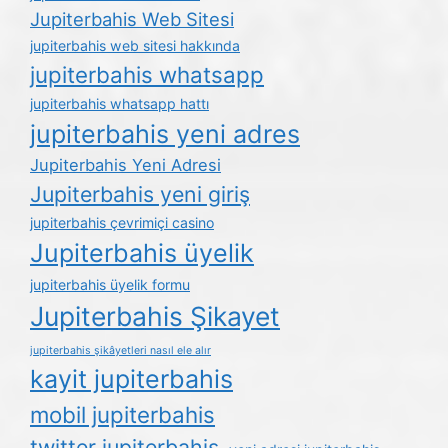
Jupiterbahis Web Sitesi
jupiterbahis web sitesi hakkında
jupiterbahis whatsapp
jupiterbahis whatsapp hattı
jupiterbahis yeni adres
Jupiterbahis Yeni Adresi
Jupiterbahis yeni giriş
jupiterbahis çevrimiçi casino
Jupiterbahis üyelik
jupiterbahis üyelik formu
Jupiterbahis Şikayet
jupiterbahis şikâyetleri nasıl ele alır
kayit jupiterbahis
mobil jupiterbahis
twitter jupiterbahis