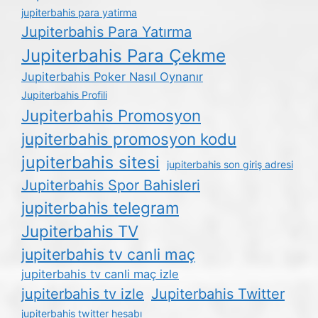
jupiterbahis para yatirma
Jupiterbahis Para Yatırma
Jupiterbahis Para Çekme
Jupiterbahis Poker Nasıl Oynanır
Jupiterbahis Profili
Jupiterbahis Promosyon
jupiterbahis promosyon kodu
jupiterbahis sitesi
jupiterbahis son giriş adresi
Jupiterbahis Spor Bahisleri
jupiterbahis telegram
Jupiterbahis TV
jupiterbahis tv canli maç
jupiterbahis tv canli maç izle
jupiterbahis tv izle
Jupiterbahis Twitter
jupiterbahis twitter hesabı