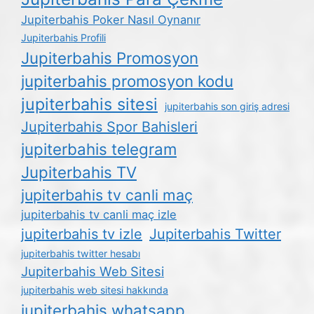
Jupiterbahis Poker Nasıl Oynanır
Jupiterbahis Profili
Jupiterbahis Promosyon
jupiterbahis promosyon kodu
jupiterbahis sitesi
jupiterbahis son giriş adresi
Jupiterbahis Spor Bahisleri
jupiterbahis telegram
Jupiterbahis TV
jupiterbahis tv canli maç
jupiterbahis tv canli maç izle
jupiterbahis tv izle
Jupiterbahis Twitter
jupiterbahis twitter hesabı
Jupiterbahis Web Sitesi
jupiterbahis web sitesi hakkında
jupiterbahis whatsapp