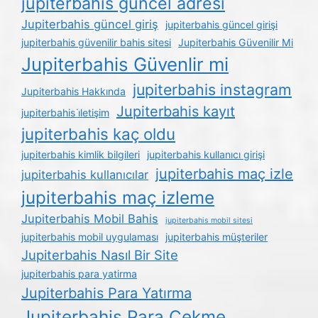
jupiterbahis güncel adresi
Jupiterbahis güncel giriş
jupiterbahis güncel girişi
jupiterbahis güvenilir bahis sitesi
Jupiterbahis Güvenilir Mi
Jupiterbahis Güvenlir mi
jupiterbahis instagram
Jupiterbahis Hakkında
Jupiterbahis kayıt
jupiterbahis i̇letişim
jupiterbahis kaç oldu
jupiterbahis kimlik bilgileri
jupiterbahis kullanıcı girişi
jupiterbahis maç izle
jupiterbahis kullanıcılar
jupiterbahis maç izleme
Jupiterbahis Mobil Bahis
jupiterbahis mobil sitesi
jupiterbahis mobil uygulaması
jupiterbahis müşteriler
Jupiterbahis Nasıl Bir Site
jupiterbahis para yatirma
Jupiterbahis Para Yatırma
Jupiterbahis Para Çekme