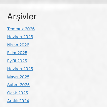
Arşivler
Temmuz 2026
Haziran 2026
Nisan 2026
Ekim 2025
Eylül 2025
Haziran 2025
Mayıs 2025
Şubat 2025
Ocak 2025
Aralık 2024