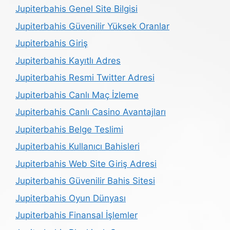
Jupiterbahis Genel Site Bilgisi
Jupiterbahis Güvenilir Yüksek Oranlar
Jupiterbahis Giriş
Jupiterbahis Kayıtlı Adres
Jupiterbahis Resmi Twitter Adresi
Jupiterbahis Canlı Maç İzleme
Jupiterbahis Canlı Casino Avantajları
Jupiterbahis Belge Teslimi
Jupiterbahis Kullanıcı Bahisleri
Jupiterbahis Web Site Giriş Adresi
Jupiterbahis Güvenilir Bahis Sitesi
Jupiterbahis Oyun Dünyası
Jupiterbahis Finansal İşlemler