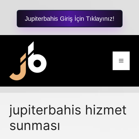
Jupiterbahis Giriş İçin Tıklayınız!
İçeriğe
atla
Menü
jupiterbahis hizmet
sunması