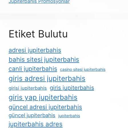
Jupiterbahis Promosyonlar
Etiket Bulutu
adresi jupiterbahis
bahis sitesi jupiterbahis
canli jupiterbahis
casino sitesi jupiterbahis
giris adresi jupiterbahis
giris jupiterbahis
girisi jupiterbahis
giris yap jupiterbahis
güncel adresi jupiterbahis
güncel jupiterbahis
jupiterbahis
jupiterbahis adres