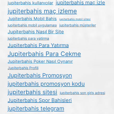
jupiterbahis maç izle
jupiterbahis kullanıcılar
jupiterbahis maç izleme
Jupiterbahis Mobil Bahis
jupiterbahis mobil sitesi
jupiterbahis mobil uygulaması
jupiterbahis müşteriler
Jupiterbahis Nasıl Bir Site
jupiterbahis para yatirma
Jupiterbahis Para Yatırma
Jupiterbahis Para Çekme
Jupiterbahis Poker Nasıl Oynanır
Jupiterbahis Profili
Jupiterbahis Promosyon
jupiterbahis promosyon kodu
jupiterbahis sitesi
jupiterbahis son giriş adresi
Jupiterbahis Spor Bahisleri
jupiterbahis telegram