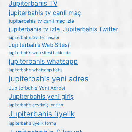
Jupiterbahis TV
jupiterbahis tv canli maç
jupiterbahis tv canli maç izle
jupiterbahis tv izle
Jupiterbahis Twitter
jupiterbahis twitter hesabı
Jupiterbahis Web Sitesi
jupiterbahis web sitesi hakkında
jupiterbahis whatsapp
jupiterbahis whatsapp hattı
jupiterbahis yeni adres
Jupiterbahis Yeni Adresi
Jupiterbahis yeni giriş
jupiterbahis çevrimiçi casino
Jupiterbahis üyelik
jupiterbahis üyelik formu