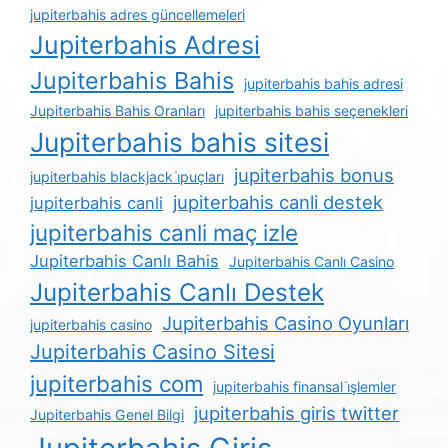
jupiterbahis adres güncellemeleri
Jupiterbahis Adresi
Jupiterbahis Bahis
jupiterbahis bahis adresi
Jupiterbahis Bahis Oranları
jupiterbahis bahis seçenekleri
Jupiterbahis bahis sitesi
jupiterbahis bonus
jupiterbahis blackjack i̇puçları
jupiterbahis canli destek
jupiterbahis canli
jupiterbahis canli maç izle
Jupiterbahis Canlı Bahis
Jupiterbahis Canlı Casino
Jupiterbahis Canlı Destek
Jupiterbahis Casino Oyunları
jupiterbahis casino
Jupiterbahis Casino Sitesi
jupiterbahis com
jupiterbahis finansal i̇şlemler
jupiterbahis giris twitter
Jupiterbahis Genel Bilgi