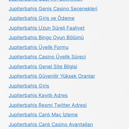
Jupiterbahis Geniş Casino Seçenekleri
Jupiterbahis Giriş ve Ödeme
Jupiterbahis Uzun Süreli Faaliyet
Jupiterbahis Bingo Oyun Bölümü
Jupiterbahis Üyelik Formu
Jupiterbahis Casino Üyelik Süreci
Jupiterbahis Genel Site Bilgisi
Jupiterbahis Güvenilir Yüksek Oranlar
Jupiterbahis Giriş
Jupiterbahis Kayıtlı Adres
Jupiterbahis Resmi Twitter Adresi
Jupiterbahis Canlı Maç İzleme
Jupiterbahis Canlı Casino Avantajları