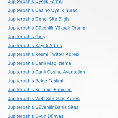
Jupiterbahis Üyelik Formu
Jupiterbahis Casino Üyelik Süreci
Jupiterbahis Genel Site Bilgisi
Jupiterbahis Güvenilir Yüksek Oranlar
Jupiterbahis Giriş
Jupiterbahis Kayıtlı Adres
Jupiterbahis Resmi Twitter Adresi
Jupiterbahis Canlı Maç İzleme
Jupiterbahis Canlı Casino Avantajları
Jupiterbahis Belge Teslimi
Jupiterbahis Kullanıcı Bahisleri
Jupiterbahis Web Site Giriş Adresi
Jupiterbahis Güvenilir Bahis Sitesi
Jupiterbahis Oyun Dünyası