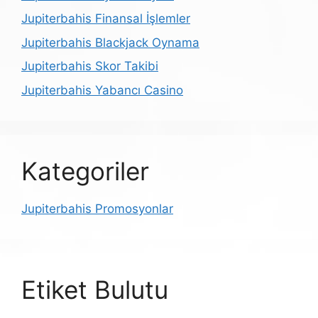
Jupiterbahis Finansal İşlemler
Jupiterbahis Blackjack Oynama
Jupiterbahis Skor Takibi
Jupiterbahis Yabancı Casino
Kategoriler
Jupiterbahis Promosyonlar
Etiket Bulutu