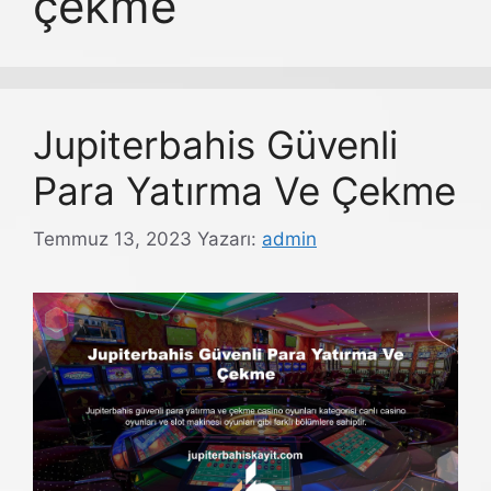
çekme
Jupiterbahis Güvenli
Para Yatırma Ve Çekme
Temmuz 13, 2023
Yazarı:
admin