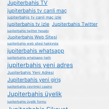
Jupiterbahis TV
jupiterbahis tv canli maç
jupiterbahis tv canli maç izle
jupiterbahis tv izle
Jupiterbahis Twitter
jupiterbahis twitter hesabı
Jupiterbahis Web Sitesi
jupiterbahis web sitesi hakkında
jupiterbahis whatsapp
jupiterbahis whatsapp hattı
jupiterbahis yeni adres
Jupiterbahis Yeni Adresi
Jupiterbahis yeni giriş
jupiterbahis çevrimiçi casino
Jupiterbahis üyelik
jupiterbahis üyelik formu