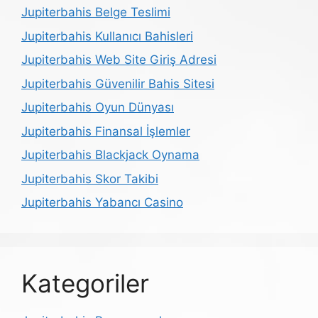
Jupiterbahis Belge Teslimi
Jupiterbahis Kullanıcı Bahisleri
Jupiterbahis Web Site Giriş Adresi
Jupiterbahis Güvenilir Bahis Sitesi
Jupiterbahis Oyun Dünyası
Jupiterbahis Finansal İşlemler
Jupiterbahis Blackjack Oynama
Jupiterbahis Skor Takibi
Jupiterbahis Yabancı Casino
Kategoriler