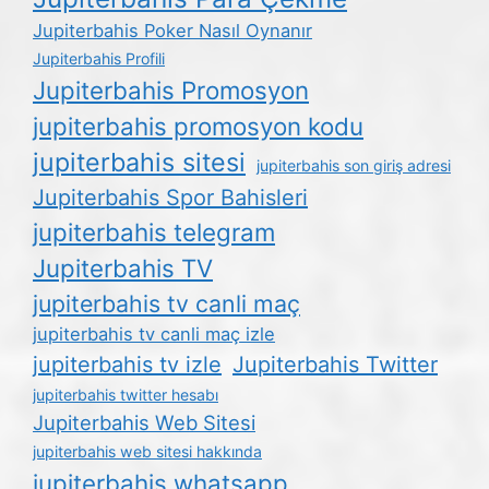
Jupiterbahis Poker Nasıl Oynanır
Jupiterbahis Profili
Jupiterbahis Promosyon
jupiterbahis promosyon kodu
jupiterbahis sitesi
jupiterbahis son giriş adresi
Jupiterbahis Spor Bahisleri
jupiterbahis telegram
Jupiterbahis TV
jupiterbahis tv canli maç
jupiterbahis tv canli maç izle
jupiterbahis tv izle
Jupiterbahis Twitter
jupiterbahis twitter hesabı
Jupiterbahis Web Sitesi
jupiterbahis web sitesi hakkında
jupiterbahis whatsapp