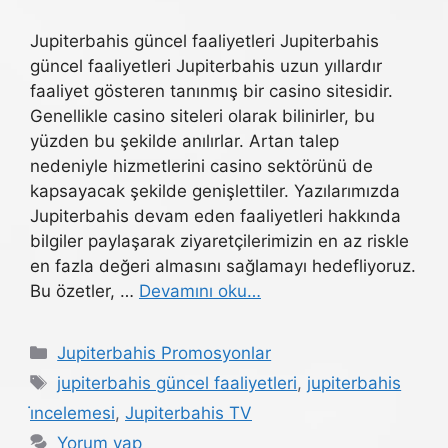
Jupiterbahis güncel faaliyetleri Jupiterbahis
güncel faaliyetleri Jupiterbahis uzun yıllardır
faaliyet gösteren tanınmış bir casino sitesidir.
Genellikle casino siteleri olarak bilinirler, bu
yüzden bu şekilde anılırlar. Artan talep
nedeniyle hizmetlerini casino sektörünü de
kapsayacak şekilde genişlettiler. Yazılarımızda
Jupiterbahis devam eden faaliyetleri hakkında
bilgiler paylaşarak ziyaretçilerimizin en az riskle
en fazla değeri almasını sağlamayı hedefliyoruz.
Bu özetler, …
Devamını oku…
Kategoriler
Jupiterbahis Promosyonlar
Etiketler
jupiterbahis güncel faaliyetleri
,
jupiterbahis
i̇ncelemesi
,
Jupiterbahis TV
Yorum yap