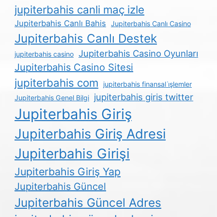
jupiterbahis canli maç izle
Jupiterbahis Canlı Bahis
Jupiterbahis Canlı Casino
Jupiterbahis Canlı Destek
Jupiterbahis Casino Oyunları
jupiterbahis casino
Jupiterbahis Casino Sitesi
jupiterbahis com
jupiterbahis finansal i̇şlemler
jupiterbahis giris twitter
Jupiterbahis Genel Bilgi
Jupiterbahis Giriş
Jupiterbahis Giriş Adresi
Jupiterbahis Girişi
Jupiterbahis Giriş Yap
Jupiterbahis Güncel
Jupiterbahis Güncel Adres