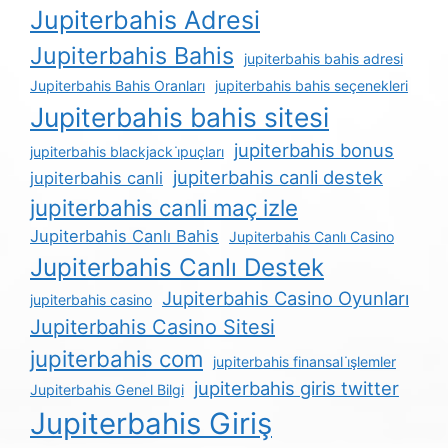
Jupiterbahis Adresi
Jupiterbahis Bahis
jupiterbahis bahis adresi
Jupiterbahis Bahis Oranları
jupiterbahis bahis seçenekleri
Jupiterbahis bahis sitesi
jupiterbahis bonus
jupiterbahis blackjack i̇puçları
jupiterbahis canli destek
jupiterbahis canli
jupiterbahis canli maç izle
Jupiterbahis Canlı Bahis
Jupiterbahis Canlı Casino
Jupiterbahis Canlı Destek
Jupiterbahis Casino Oyunları
jupiterbahis casino
Jupiterbahis Casino Sitesi
jupiterbahis com
jupiterbahis finansal i̇şlemler
jupiterbahis giris twitter
Jupiterbahis Genel Bilgi
Jupiterbahis Giriş