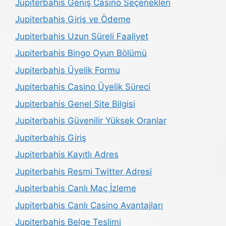
Jupiterbahis Geniş Casino Seçenekleri
Jupiterbahis Giriş ve Ödeme
Jupiterbahis Uzun Süreli Faaliyet
Jupiterbahis Bingo Oyun Bölümü
Jupiterbahis Üyelik Formu
Jupiterbahis Casino Üyelik Süreci
Jupiterbahis Genel Site Bilgisi
Jupiterbahis Güvenilir Yüksek Oranlar
Jupiterbahis Giriş
Jupiterbahis Kayıtlı Adres
Jupiterbahis Resmi Twitter Adresi
Jupiterbahis Canlı Maç İzleme
Jupiterbahis Canlı Casino Avantajları
Jupiterbahis Belge Teslimi