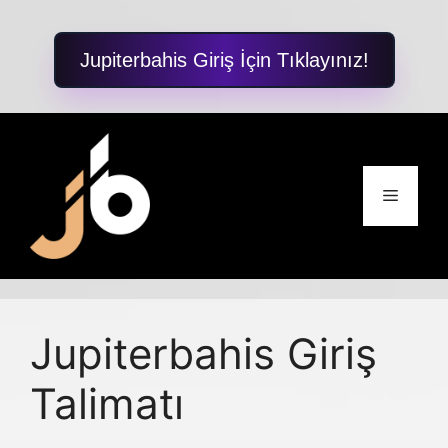
Jupiterbahis Giriş İçin Tıklayınız!
İçeriğe
atla
Menü
Jupiterbahis Giriş
Talimatı