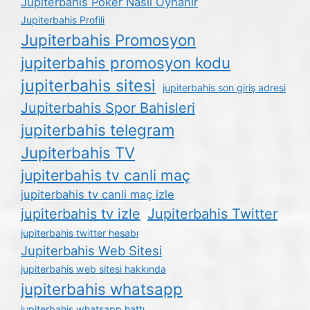
Jupiterbahis Poker Nasıl Oynanır
Jupiterbahis Profili
Jupiterbahis Promosyon
jupiterbahis promosyon kodu
jupiterbahis sitesi
jupiterbahis son giriş adresi
Jupiterbahis Spor Bahisleri
jupiterbahis telegram
Jupiterbahis TV
jupiterbahis tv canli maç
jupiterbahis tv canli maç izle
jupiterbahis tv izle
Jupiterbahis Twitter
jupiterbahis twitter hesabı
Jupiterbahis Web Sitesi
jupiterbahis web sitesi hakkında
jupiterbahis whatsapp
jupiterbahis whatsapp hattı