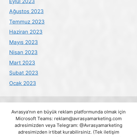
Eylül 2023
Ağustos 2023
Temmuz 2023
Haziran 2023
Mayıs 2023
Nisan 2023
Mart 2023
Şubat 2023
Ocak 2023
Avrasya'nın en büyük reklam platformunda olmak için
Microsoft Teams:
reklam@avrasyamarketing.com
adresimizden veya Telegram: @Avrasyamarketing
adresimizden irtibat kurabilirsiniz. (Tek iletişim