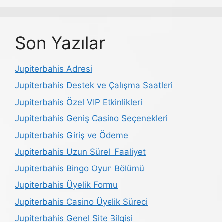
Son Yazılar
Jupiterbahis Adresi
Jupiterbahis Destek ve Çalışma Saatleri
Jupiterbahis Özel VIP Etkinlikleri
Jupiterbahis Geniş Casino Seçenekleri
Jupiterbahis Giriş ve Ödeme
Jupiterbahis Uzun Süreli Faaliyet
Jupiterbahis Bingo Oyun Bölümü
Jupiterbahis Üyelik Formu
Jupiterbahis Casino Üyelik Süreci
Jupiterbahis Genel Site Bilgisi