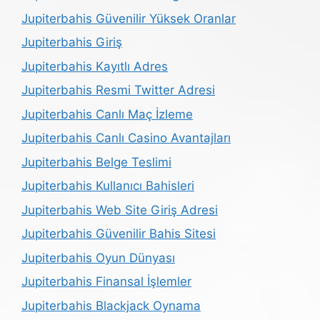
Jupiterbahis Güvenilir Yüksek Oranlar
Jupiterbahis Giriş
Jupiterbahis Kayıtlı Adres
Jupiterbahis Resmi Twitter Adresi
Jupiterbahis Canlı Maç İzleme
Jupiterbahis Canlı Casino Avantajları
Jupiterbahis Belge Teslimi
Jupiterbahis Kullanıcı Bahisleri
Jupiterbahis Web Site Giriş Adresi
Jupiterbahis Güvenilir Bahis Sitesi
Jupiterbahis Oyun Dünyası
Jupiterbahis Finansal İşlemler
Jupiterbahis Blackjack Oynama