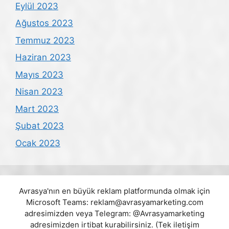
Eylül 2023
Ağustos 2023
Temmuz 2023
Haziran 2023
Mayıs 2023
Nisan 2023
Mart 2023
Şubat 2023
Ocak 2023
Avrasya'nın en büyük reklam platformunda olmak için
Microsoft Teams:
reklam@avrasyamarketing.com
adresimizden veya Telegram: @Avrasyamarketing
adresimizden irtibat kurabilirsiniz. (Tek iletişim