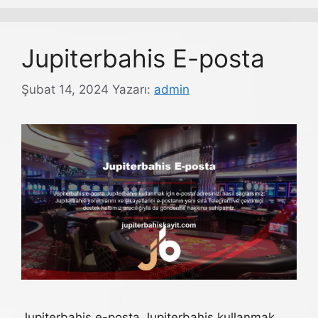
Jupiterbahis E-posta
Şubat 14, 2024
Yazarı:
admin
Jupiterbahis e-posta Jupiterbahis kullanmak