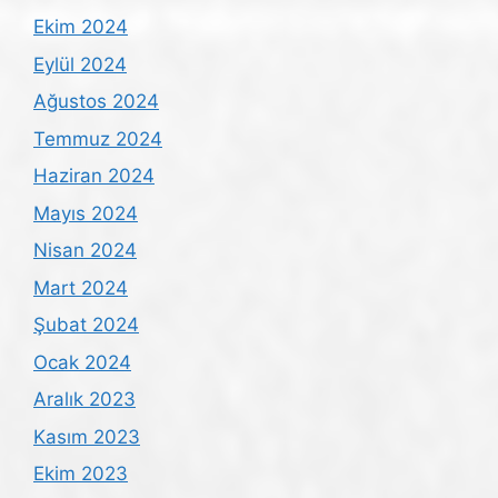
Ekim 2024
Eylül 2024
Ağustos 2024
Temmuz 2024
Haziran 2024
Mayıs 2024
Nisan 2024
Mart 2024
Şubat 2024
Ocak 2024
Aralık 2023
Kasım 2023
Ekim 2023