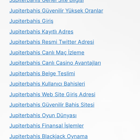
Jupiterbahis Genel Site Bilgisi
Jupiterbahis Güvenilir Yüksek Oranlar
Jupiterbahis Giriş
Jupiterbahis Kayıtlı Adres
Jupiterbahis Resmi Twitter Adresi
Jupiterbahis Canlı Maç İzleme
Jupiterbahis Canlı Casino Avantajları
Jupiterbahis Belge Teslimi
Jupiterbahis Kullanıcı Bahisleri
Jupiterbahis Web Site Giriş Adresi
Jupiterbahis Güvenilir Bahis Sitesi
Jupiterbahis Oyun Dünyası
Jupiterbahis Finansal İşlemler
Jupiterbahis Blackjack Oynama