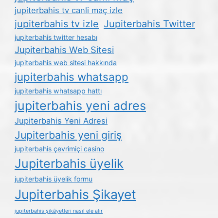
jupiterbahis tv canli maç izle
jupiterbahis tv izle
Jupiterbahis Twitter
jupiterbahis twitter hesabı
Jupiterbahis Web Sitesi
jupiterbahis web sitesi hakkında
jupiterbahis whatsapp
jupiterbahis whatsapp hattı
jupiterbahis yeni adres
Jupiterbahis Yeni Adresi
Jupiterbahis yeni giriş
jupiterbahis çevrimiçi casino
Jupiterbahis üyelik
jupiterbahis üyelik formu
Jupiterbahis Şikayet
jupiterbahis şikâyetleri nasıl ele alır