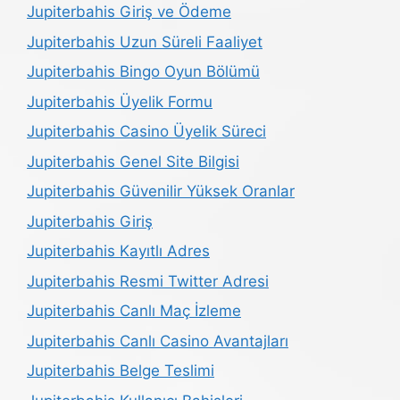
Jupiterbahis Giriş ve Ödeme
Jupiterbahis Uzun Süreli Faaliyet
Jupiterbahis Bingo Oyun Bölümü
Jupiterbahis Üyelik Formu
Jupiterbahis Casino Üyelik Süreci
Jupiterbahis Genel Site Bilgisi
Jupiterbahis Güvenilir Yüksek Oranlar
Jupiterbahis Giriş
Jupiterbahis Kayıtlı Adres
Jupiterbahis Resmi Twitter Adresi
Jupiterbahis Canlı Maç İzleme
Jupiterbahis Canlı Casino Avantajları
Jupiterbahis Belge Teslimi