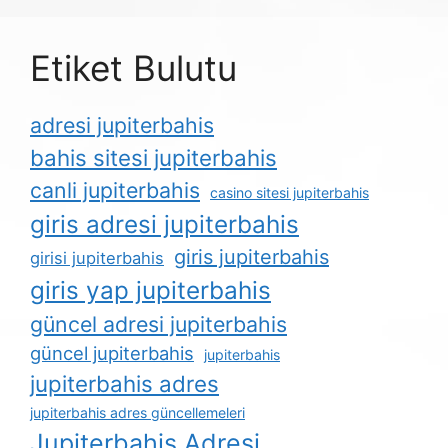
Etiket Bulutu
adresi jupiterbahis
bahis sitesi jupiterbahis
canli jupiterbahis
casino sitesi jupiterbahis
giris adresi jupiterbahis
giris jupiterbahis
girisi jupiterbahis
giris yap jupiterbahis
güncel adresi jupiterbahis
güncel jupiterbahis
jupiterbahis
jupiterbahis adres
jupiterbahis adres güncellemeleri
Jupiterbahis Adresi