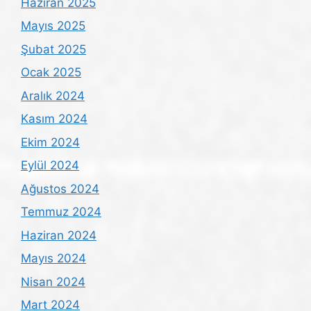
Haziran 2025
Mayıs 2025
Şubat 2025
Ocak 2025
Aralık 2024
Kasım 2024
Ekim 2024
Eylül 2024
Ağustos 2024
Temmuz 2024
Haziran 2024
Mayıs 2024
Nisan 2024
Mart 2024