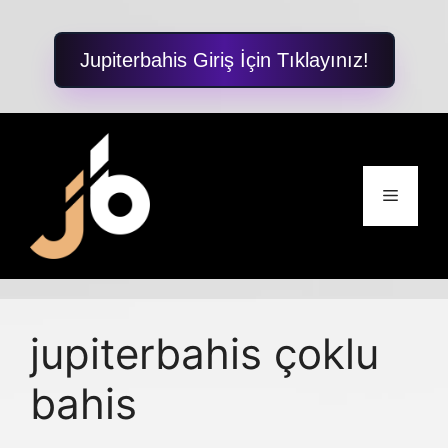
Jupiterbahis Giriş İçin Tıklayınız!
İçeriğe
atla
Menü
jupiterbahis çoklu
bahis