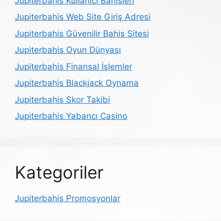
Jupiterbahis Kullanıcı Bahisleri
Jupiterbahis Web Site Giriş Adresi
Jupiterbahis Güvenilir Bahis Sitesi
Jupiterbahis Oyun Dünyası
Jupiterbahis Finansal İşlemler
Jupiterbahis Blackjack Oynama
Jupiterbahis Skor Takibi
Jupiterbahis Yabancı Casino
Kategoriler
Jupiterbahis Promosyonlar