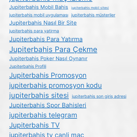
Jupiterbahis Mobil Bahis
jupiterbahis mobil sitesi
jupiterbahis mobil uygulaması
jupiterbahis müşteriler
Jupiterbahis Nasıl Bir Site
jupiterbahis para yatirma
Jupiterbahis Para Yatırma
Jupiterbahis Para Çekme
Jupiterbahis Poker Nasıl Oynanır
Jupiterbahis Profili
Jupiterbahis Promosyon
jupiterbahis promosyon kodu
jupiterbahis sitesi
jupiterbahis son giriş adresi
Jupiterbahis Spor Bahisleri
jupiterbahis telegram
Jupiterbahis TV
jupiterbahis tv canli maç