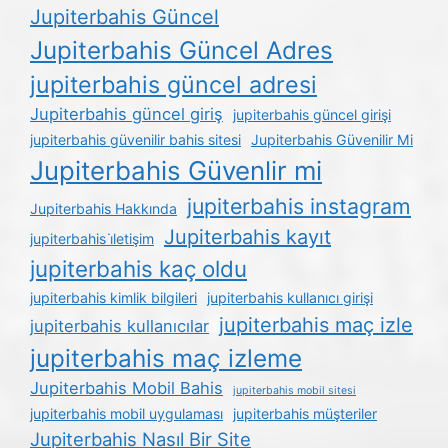
Jupiterbahis Güncel
Jupiterbahis Güncel Adres
jupiterbahis güncel adresi
Jupiterbahis güncel giriş
jupiterbahis güncel girişi
jupiterbahis güvenilir bahis sitesi
Jupiterbahis Güvenilir Mi
Jupiterbahis Güvenlir mi
jupiterbahis instagram
Jupiterbahis Hakkında
Jupiterbahis kayıt
jupiterbahis i̇letişim
jupiterbahis kaç oldu
jupiterbahis kimlik bilgileri
jupiterbahis kullanıcı girişi
jupiterbahis maç izle
jupiterbahis kullanıcılar
jupiterbahis maç izleme
Jupiterbahis Mobil Bahis
jupiterbahis mobil sitesi
jupiterbahis mobil uygulaması
jupiterbahis müşteriler
Jupiterbahis Nasıl Bir Site