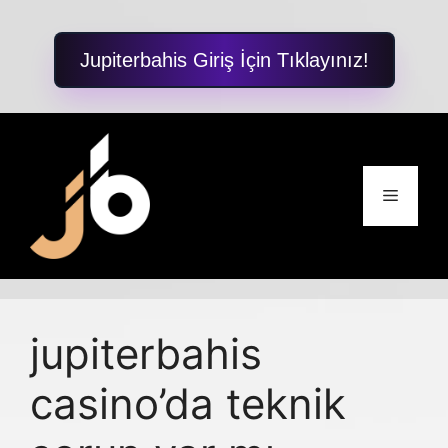
Jupiterbahis Giriş İçin Tıklayınız!
İçeriğe
atla
Menü
jupiterbahis
casino’da teknik