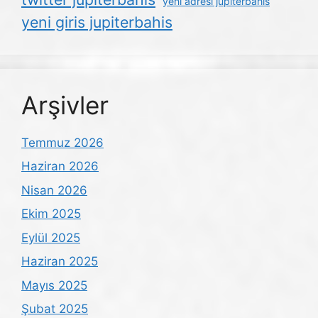
yeni adresi jupiterbahis
yeni giris jupiterbahis
Arşivler
Temmuz 2026
Haziran 2026
Nisan 2026
Ekim 2025
Eylül 2025
Haziran 2025
Mayıs 2025
Şubat 2025