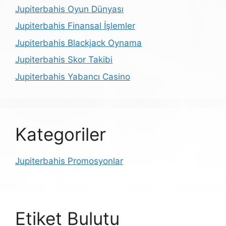
Jupiterbahis Oyun Dünyası
Jupiterbahis Finansal İşlemler
Jupiterbahis Blackjack Oynama
Jupiterbahis Skor Takibi
Jupiterbahis Yabancı Casino
Kategoriler
Jupiterbahis Promosyonlar
Etiket Bulutu