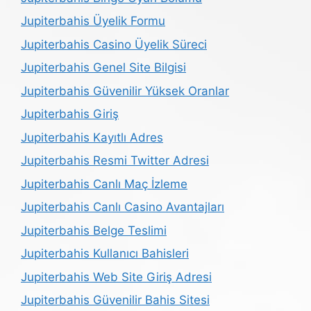
Jupiterbahis Üyelik Formu
Jupiterbahis Casino Üyelik Süreci
Jupiterbahis Genel Site Bilgisi
Jupiterbahis Güvenilir Yüksek Oranlar
Jupiterbahis Giriş
Jupiterbahis Kayıtlı Adres
Jupiterbahis Resmi Twitter Adresi
Jupiterbahis Canlı Maç İzleme
Jupiterbahis Canlı Casino Avantajları
Jupiterbahis Belge Teslimi
Jupiterbahis Kullanıcı Bahisleri
Jupiterbahis Web Site Giriş Adresi
Jupiterbahis Güvenilir Bahis Sitesi