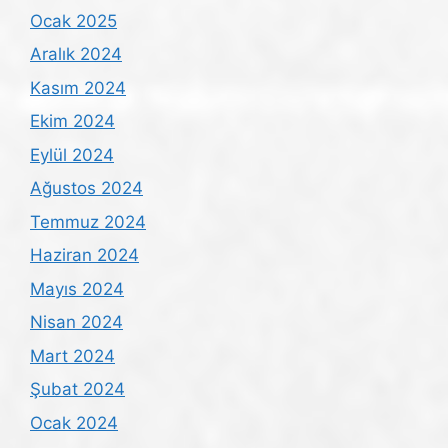
Ocak 2025
Aralık 2024
Kasım 2024
Ekim 2024
Eylül 2024
Ağustos 2024
Temmuz 2024
Haziran 2024
Mayıs 2024
Nisan 2024
Mart 2024
Şubat 2024
Ocak 2024