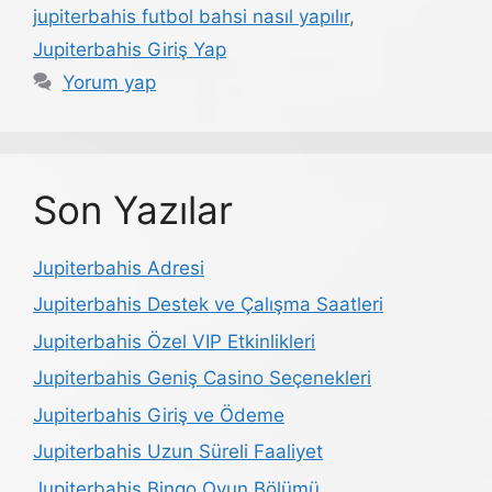
jupiterbahis futbol bahsi nasıl yapılır
,
Jupiterbahis Giriş Yap
Yorum yap
Son Yazılar
Jupiterbahis Adresi
Jupiterbahis Destek ve Çalışma Saatleri
Jupiterbahis Özel VIP Etkinlikleri
Jupiterbahis Geniş Casino Seçenekleri
Jupiterbahis Giriş ve Ödeme
Jupiterbahis Uzun Süreli Faaliyet
Jupiterbahis Bingo Oyun Bölümü