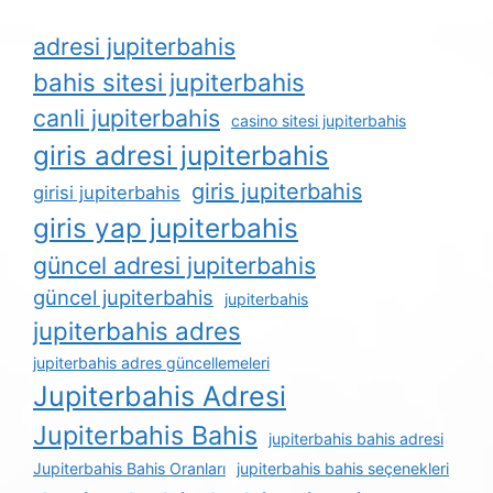
adresi jupiterbahis
bahis sitesi jupiterbahis
canli jupiterbahis
casino sitesi jupiterbahis
giris adresi jupiterbahis
giris jupiterbahis
girisi jupiterbahis
giris yap jupiterbahis
güncel adresi jupiterbahis
güncel jupiterbahis
jupiterbahis
jupiterbahis adres
jupiterbahis adres güncellemeleri
Jupiterbahis Adresi
Jupiterbahis Bahis
jupiterbahis bahis adresi
Jupiterbahis Bahis Oranları
jupiterbahis bahis seçenekleri