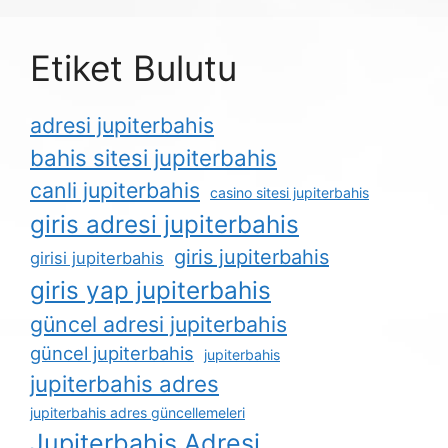
Etiket Bulutu
adresi jupiterbahis
bahis sitesi jupiterbahis
canli jupiterbahis
casino sitesi jupiterbahis
giris adresi jupiterbahis
giris jupiterbahis
girisi jupiterbahis
giris yap jupiterbahis
güncel adresi jupiterbahis
güncel jupiterbahis
jupiterbahis
jupiterbahis adres
jupiterbahis adres güncellemeleri
Jupiterbahis Adresi