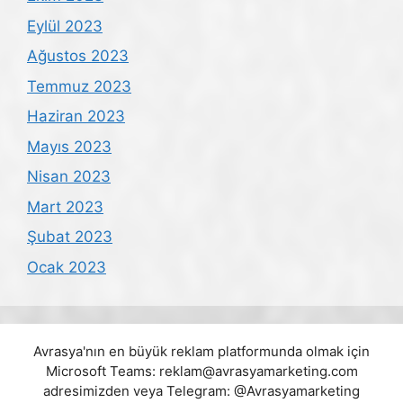
Eylül 2023
Ağustos 2023
Temmuz 2023
Haziran 2023
Mayıs 2023
Nisan 2023
Mart 2023
Şubat 2023
Ocak 2023
Avrasya'nın en büyük reklam platformunda olmak için
Microsoft Teams:
reklam@avrasyamarketing.com
adresimizden veya Telegram: @Avrasyamarketing