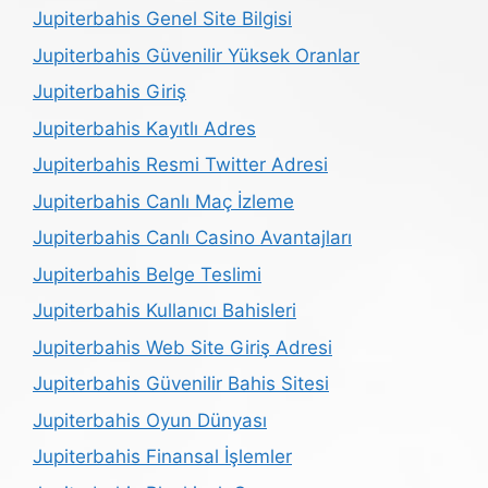
Jupiterbahis Genel Site Bilgisi
Jupiterbahis Güvenilir Yüksek Oranlar
Jupiterbahis Giriş
Jupiterbahis Kayıtlı Adres
Jupiterbahis Resmi Twitter Adresi
Jupiterbahis Canlı Maç İzleme
Jupiterbahis Canlı Casino Avantajları
Jupiterbahis Belge Teslimi
Jupiterbahis Kullanıcı Bahisleri
Jupiterbahis Web Site Giriş Adresi
Jupiterbahis Güvenilir Bahis Sitesi
Jupiterbahis Oyun Dünyası
Jupiterbahis Finansal İşlemler