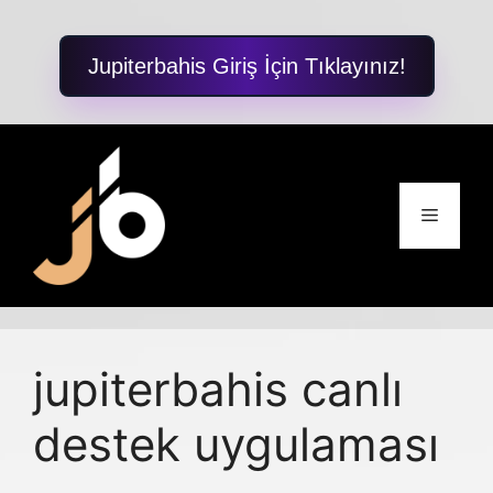
Jupiterbahis Giriş İçin Tıklayınız!
İçeriğe
atla
Menü
jupiterbahis canlı
destek uygulaması