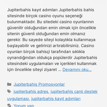
Jupiterbahis kayıt adımları Jupiterbahis bahis
sitesinde birçok casino oyunu seçeneği
bulunmaktadır. Bu sitedeki casino oyunlarının
güvenilir olduğundan emin olmak için öncelikle
sitenin güvenli olduğundan emin olmanız
gerekir. Bu sayede siteyi kolaylıkla kullanmaya
başlayabilir ve gelirinizi artırabilirsiniz. Casino
oyunları birçok bahisçi tarafından sıklıkla
oynandığından oldukça popülerdir Jupiterbahis
sitesindeki uygulamaları ve içerikleri kullanmak
için öncelikle siteyi ziyaret …
Devamını oku…
Kategoriler
Jupiterbahis Promosyonlar
Etiketler
jupiterbahis adres
,
jupiterbahis canlı destek
uygulaması
,
jupiterbahis kayıt adımları
Yorum yap