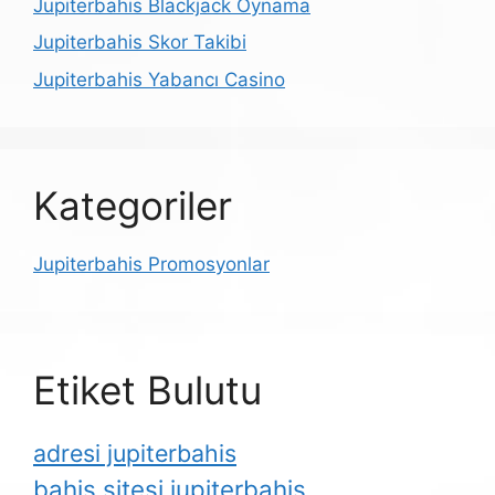
Jupiterbahis Blackjack Oynama
Jupiterbahis Skor Takibi
Jupiterbahis Yabancı Casino
Kategoriler
Jupiterbahis Promosyonlar
Etiket Bulutu
adresi jupiterbahis
bahis sitesi jupiterbahis