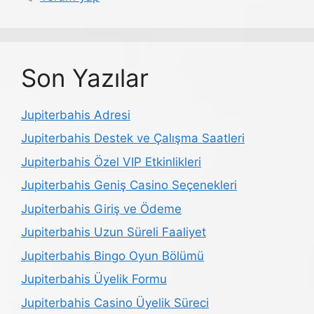
Son Yazılar
Jupiterbahis Adresi
Jupiterbahis Destek ve Çalışma Saatleri
Jupiterbahis Özel VIP Etkinlikleri
Jupiterbahis Geniş Casino Seçenekleri
Jupiterbahis Giriş ve Ödeme
Jupiterbahis Uzun Süreli Faaliyet
Jupiterbahis Bingo Oyun Bölümü
Jupiterbahis Üyelik Formu
Jupiterbahis Casino Üyelik Süreci