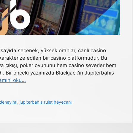
 sayıda seçenek, yüksek oranlar, canlı casino
e karakterize edilen bir casino platformudur. Bu
aya çıkışı, poker oyununu hem casino severler hem
rdi. Bir önceki yazımızda Blackjack’in Jupiterbahis
amını oku…
 deneyimi
,
jupiterbahis rulet heyecanı