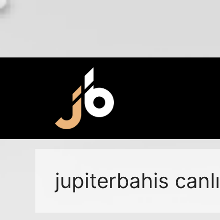
İçeriğe
atla
jupiterbahis canl