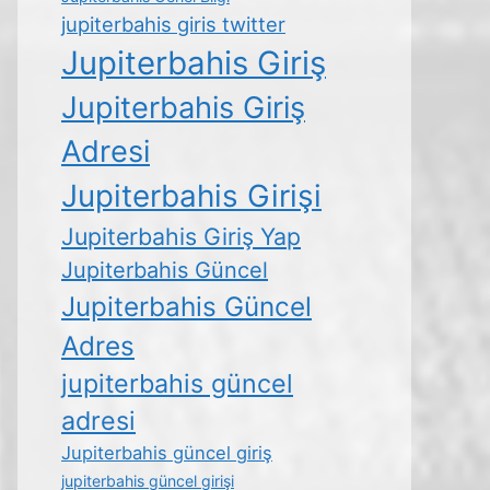
jupiterbahis giris twitter
Jupiterbahis Giriş
Jupiterbahis Giriş
Adresi
Jupiterbahis Girişi
Jupiterbahis Giriş Yap
Jupiterbahis Güncel
Jupiterbahis Güncel
Adres
jupiterbahis güncel
adresi
Jupiterbahis güncel giriş
jupiterbahis güncel girişi