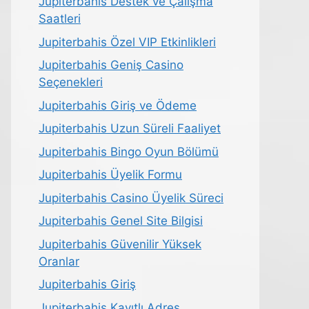
Jupiterbahis Destek ve Çalışma
Saatleri
Jupiterbahis Özel VIP Etkinlikleri
Jupiterbahis Geniş Casino
Seçenekleri
Jupiterbahis Giriş ve Ödeme
Jupiterbahis Uzun Süreli Faaliyet
Jupiterbahis Bingo Oyun Bölümü
Jupiterbahis Üyelik Formu
Jupiterbahis Casino Üyelik Süreci
Jupiterbahis Genel Site Bilgisi
Jupiterbahis Güvenilir Yüksek
Oranlar
Jupiterbahis Giriş
Jupiterbahis Kayıtlı Adres