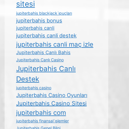
sitesi
jupiterbahis blackjack i̇puçları
jupiterbahis bonus
jupiterbahis canli
jupiterbahis canli destek
jupiterbahis canli maç izle
Jupiterbahis Canlı Bahis
Jupiterbahis Canlı Casino
Jupiterbahis Canlı
Destek
jupiterbahis casino
Jupiterbahis Casino Oyunları
Jupiterbahis Casino Sitesi
jupiterbahis com
jupiterbahis finansal i̇şlemler
Jupiterbahis Genel Bilgi