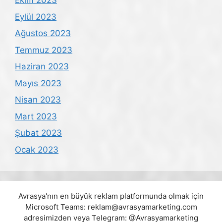
Ekim 2023
Eylül 2023
Ağustos 2023
Temmuz 2023
Haziran 2023
Mayıs 2023
Nisan 2023
Mart 2023
Şubat 2023
Ocak 2023
Avrasya'nın en büyük reklam platformunda olmak için
Microsoft Teams:
reklam@avrasyamarketing.com
adresimizden veya Telegram: @Avrasyamarketing