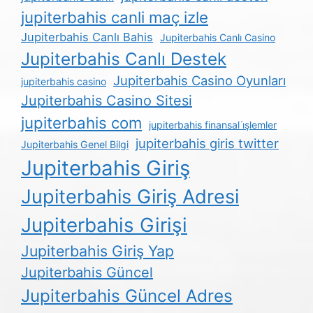
jupiterbahis canli maç izle
Jupiterbahis Canlı Bahis
Jupiterbahis Canlı Casino
Jupiterbahis Canlı Destek
Jupiterbahis Casino Oyunları
jupiterbahis casino
Jupiterbahis Casino Sitesi
jupiterbahis com
jupiterbahis finansal i̇şlemler
jupiterbahis giris twitter
Jupiterbahis Genel Bilgi
Jupiterbahis Giriş
Jupiterbahis Giriş Adresi
Jupiterbahis Girişi
Jupiterbahis Giriş Yap
Jupiterbahis Güncel
Jupiterbahis Güncel Adres