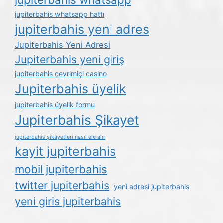
jupiterbahis whatsapp hattı
jupiterbahis yeni adres
Jupiterbahis Yeni Adresi
Jupiterbahis yeni giriş
jupiterbahis çevrimiçi casino
Jupiterbahis üyelik
jupiterbahis üyelik formu
Jupiterbahis Şikayet
jupiterbahis şikâyetleri nasıl ele alır
kayit jupiterbahis
mobil jupiterbahis
twitter jupiterbahis
yeni adresi jupiterbahis
yeni giris jupiterbahis