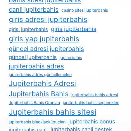
canli jupiterbahis
casino sitesi jupiterbahis
giris adresi jupiterbahis
giris jupiterbahis
girisi jupiterbahis
giris yap jupiterbahis
güncel adresi jupiterbahis
güncel jupiterbahis
jupiterbahis
jupiterbahis adres
jupiterbahis adres güncellemeleri
Jupiterbahis Adresi
Jupiterbahis Bahis
jupiterbahis bahis adresi
Jupiterbahis Bahis Oranları
jupiterbahis bahis seçenekleri
Jupiterbahis bahis sitesi
jupiterbahis bonus
jupiterbahis blackjack i̇puçları
jupiterbahis canli destek
jupiterbahis canli