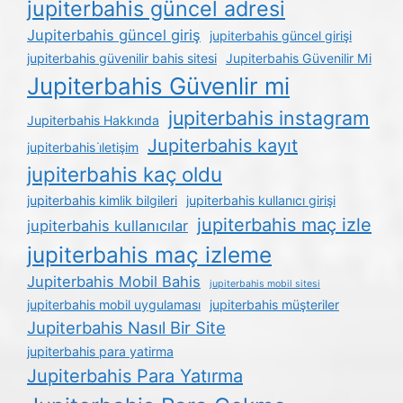
jupiterbahis güncel adresi
Jupiterbahis güncel giriş
jupiterbahis güncel girişi
jupiterbahis güvenilir bahis sitesi
Jupiterbahis Güvenilir Mi
Jupiterbahis Güvenlir mi
jupiterbahis instagram
Jupiterbahis Hakkında
Jupiterbahis kayıt
jupiterbahis i̇letişim
jupiterbahis kaç oldu
jupiterbahis kimlik bilgileri
jupiterbahis kullanıcı girişi
jupiterbahis maç izle
jupiterbahis kullanıcılar
jupiterbahis maç izleme
Jupiterbahis Mobil Bahis
jupiterbahis mobil sitesi
jupiterbahis mobil uygulaması
jupiterbahis müşteriler
Jupiterbahis Nasıl Bir Site
jupiterbahis para yatirma
Jupiterbahis Para Yatırma