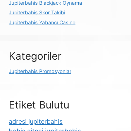
Jupiterbahis Blackjack Oynama
Jupiterbahis Skor Takibi
Jupiterbahis Yabancı Casino
Kategoriler
Jupiterbahis Promosyonlar
Etiket Bulutu
adresi jupiterbahis
bahis sitesi jupiterbahis