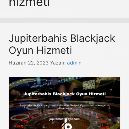
hizmeti
Jupiterbahis Blackjack
Oyun Hizmeti
Haziran 22, 2023
Yazarı:
admin