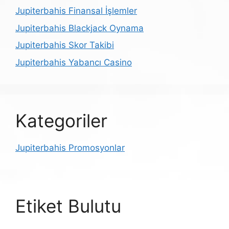
Jupiterbahis Finansal İşlemler
Jupiterbahis Blackjack Oynama
Jupiterbahis Skor Takibi
Jupiterbahis Yabancı Casino
Kategoriler
Jupiterbahis Promosyonlar
Etiket Bulutu