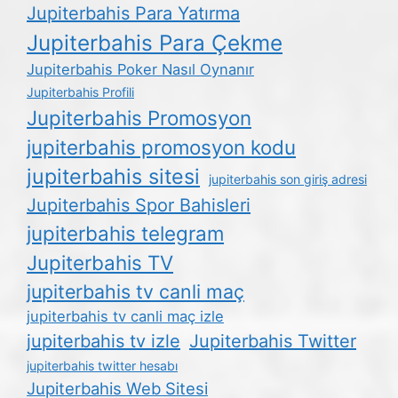
Jupiterbahis Para Yatırma
Jupiterbahis Para Çekme
Jupiterbahis Poker Nasıl Oynanır
Jupiterbahis Profili
Jupiterbahis Promosyon
jupiterbahis promosyon kodu
jupiterbahis sitesi
jupiterbahis son giriş adresi
Jupiterbahis Spor Bahisleri
jupiterbahis telegram
Jupiterbahis TV
jupiterbahis tv canli maç
jupiterbahis tv canli maç izle
jupiterbahis tv izle
Jupiterbahis Twitter
jupiterbahis twitter hesabı
Jupiterbahis Web Sitesi