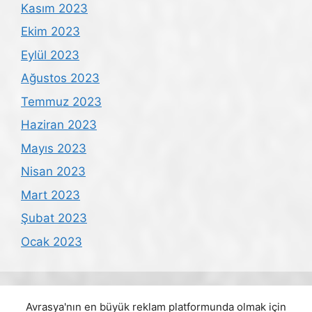
Kasım 2023
Ekim 2023
Eylül 2023
Ağustos 2023
Temmuz 2023
Haziran 2023
Mayıs 2023
Nisan 2023
Mart 2023
Şubat 2023
Ocak 2023
Avrasya'nın en büyük reklam platformunda olmak için