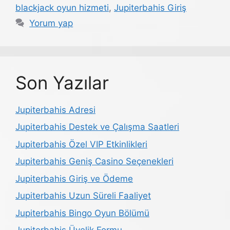
blackjack oyun hizmeti
,
Jupiterbahis Giriş
Yorum yap
Son Yazılar
Jupiterbahis Adresi
Jupiterbahis Destek ve Çalışma Saatleri
Jupiterbahis Özel VIP Etkinlikleri
Jupiterbahis Geniş Casino Seçenekleri
Jupiterbahis Giriş ve Ödeme
Jupiterbahis Uzun Süreli Faaliyet
Jupiterbahis Bingo Oyun Bölümü