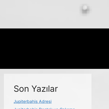
Son Yazılar
Jupiterbahis Adresi