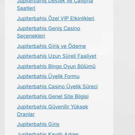
Jupiterbahis Destek ve Çalışma
Saatleri
Jupiterbahis Özel VIP Etkinlikleri
Jupiterbahis Geniş Casino
Seçenekleri
Jupiterbahis Giriş ve Ödeme
Jupiterbahis Uzun Süreli Faaliyet
Jupiterbahis Bingo Oyun Bölümü
Jupiterbahis Üyelik Formu
Jupiterbahis Casino Üyelik Süreci
Jupiterbahis Genel Site Bilgisi
Jupiterbahis Güvenilir Yüksek
Oranlar
Jupiterbahis Giriş
Jupiterbahis Kayıtlı Adres