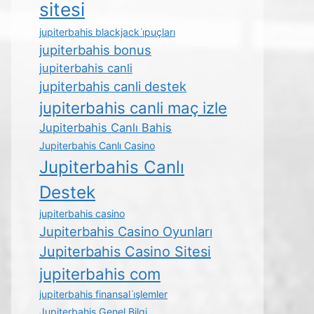
sitesi
jupiterbahis blackjack i̇puçları
jupiterbahis bonus
jupiterbahis canli
jupiterbahis canli destek
jupiterbahis canli maç izle
Jupiterbahis Canlı Bahis
Jupiterbahis Canlı Casino
Jupiterbahis Canlı
Destek
jupiterbahis casino
Jupiterbahis Casino Oyunları
Jupiterbahis Casino Sitesi
jupiterbahis com
jupiterbahis finansal i̇şlemler
Jupiterbahis Genel Bilgi