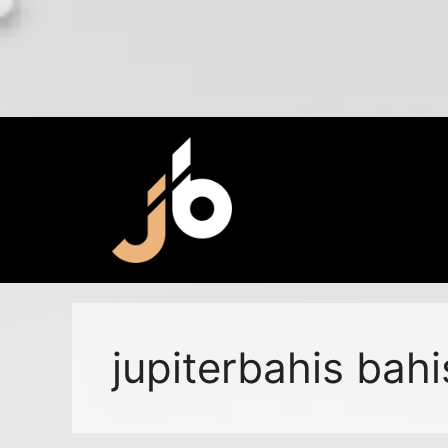
İçeriğe
atla
jupiterbahis bahi