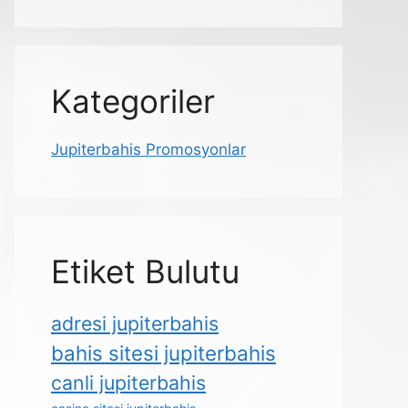
Kategoriler
Jupiterbahis Promosyonlar
Etiket Bulutu
adresi jupiterbahis
bahis sitesi jupiterbahis
canli jupiterbahis