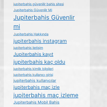
jupiterbahis güvenilir bahis sitesi
Jupiterbahis Güvenilir Mi
Jupiterbahis Güvenlir
mi
Jupiterbahis Hakkında
jupiterbahis instagram
jupiterbahis i̇letişim
Jupiterbahis kayıt
jupiterbahis kaç oldu
jupiterbahis kimlik bilgileri
jupiterbahis kullanıcı girişi
jupiterbahis kullanıcılar
jupiterbahis maç izle
jupiterbahis maç izleme
Jupiterbahis Mobil Bahis