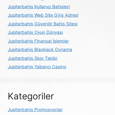
Jupiterbahis Kullanıcı Bahisleri
Jupiterbahis Web Site Giriş Adresi
Jupiterbahis Güvenilir Bahis Sitesi
Jupiterbahis Oyun Dünyası
Jupiterbahis Finansal İşlemler
Jupiterbahis Blackjack Oynama
Jupiterbahis Skor Takibi
Jupiterbahis Yabancı Casino
Kategoriler
Jupiterbahis Promosyonlar