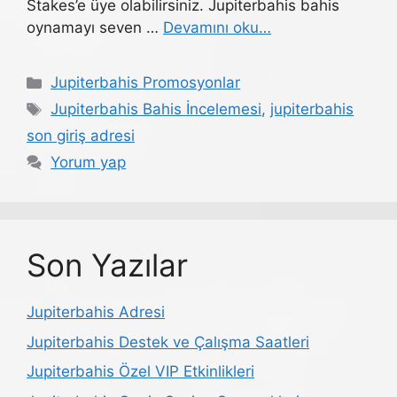
Stakes’e üye olabilirsiniz. Jupiterbahis bahis
oynamayı seven …
Devamını oku…
Kategoriler
Jupiterbahis Promosyonlar
Etiketler
Jupiterbahis Bahis İncelemesi
,
jupiterbahis
son giriş adresi
Yorum yap
Son Yazılar
Jupiterbahis Adresi
Jupiterbahis Destek ve Çalışma Saatleri
Jupiterbahis Özel VIP Etkinlikleri