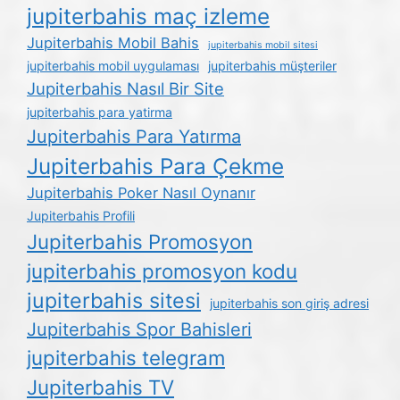
jupiterbahis maç izleme
Jupiterbahis Mobil Bahis
jupiterbahis mobil sitesi
jupiterbahis mobil uygulaması
jupiterbahis müşteriler
Jupiterbahis Nasıl Bir Site
jupiterbahis para yatirma
Jupiterbahis Para Yatırma
Jupiterbahis Para Çekme
Jupiterbahis Poker Nasıl Oynanır
Jupiterbahis Profili
Jupiterbahis Promosyon
jupiterbahis promosyon kodu
jupiterbahis sitesi
jupiterbahis son giriş adresi
Jupiterbahis Spor Bahisleri
jupiterbahis telegram
Jupiterbahis TV