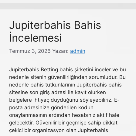
Jupiterbahis Bahis
İncelemesi
Temmuz 3, 2026
Yazarı:
admin
Jupiterbahis Betting bahis şirketini inceler ve bu
nedenle sitenin güvenilirliğinden sorumludur. Bu
nedenle bahis tutkunlarının Jupiterbahis bahis
sitesine son giriş adresi ile kayıt olurken
belgelere ihtiyaç duyduğunu söyleyebiliriz. E-
posta adresinize gönderilen kodun
onaylanmasının ardından hesabınız aktif hale
gelecektir. Güvenilir bir geçmişe sahip dikkat
çekici bir organizasyon olan Jupiterbahis