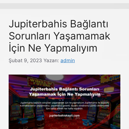
Jupiterbahis Bağlantı
Sorunları Yaşamamak
İçin Ne Yapmalıyım
Şubat 9, 2023
Yazarı:
admin