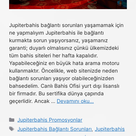
Jupiterbahis bağlantı sorunları yaşamamak için
ne yapmalıyım Jupiterbahis ile bağlantı
kurmakta sorun yaşıyorsanız, yaşamanız
garanti; duyarlı olmalısınız çünkü ülkemizdeki
tüm bahis siteleri her hafta kapalıdır.
Yapabileceğiniz en büyük hata arama motoru
kullanmaktır. Öncelikle, web sitenizde neden
bağlantı sorunları yaşıyor olabileceğinizden
bahsedelim. Canlı Bahis Ofisi yurt dışı lisanslı
bir firmadır. Bu sertifika dünya çapında
geçerlidir. Ancak …
Devamını oku…
Kategoriler
Jupiterbahis Promosyonlar
Etiketler
Jupiterbahis Bağlantı Sorunları
,
Jupiterbahis