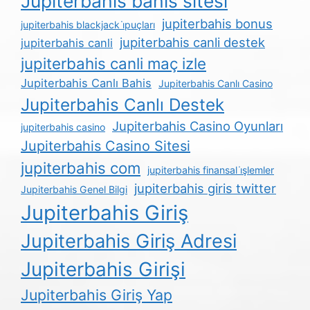
Jupiterbahis bahis sitesi
jupiterbahis bonus
jupiterbahis blackjack i̇puçları
jupiterbahis canli destek
jupiterbahis canli
jupiterbahis canli maç izle
Jupiterbahis Canlı Bahis
Jupiterbahis Canlı Casino
Jupiterbahis Canlı Destek
Jupiterbahis Casino Oyunları
jupiterbahis casino
Jupiterbahis Casino Sitesi
jupiterbahis com
jupiterbahis finansal i̇şlemler
jupiterbahis giris twitter
Jupiterbahis Genel Bilgi
Jupiterbahis Giriş
Jupiterbahis Giriş Adresi
Jupiterbahis Girişi
Jupiterbahis Giriş Yap