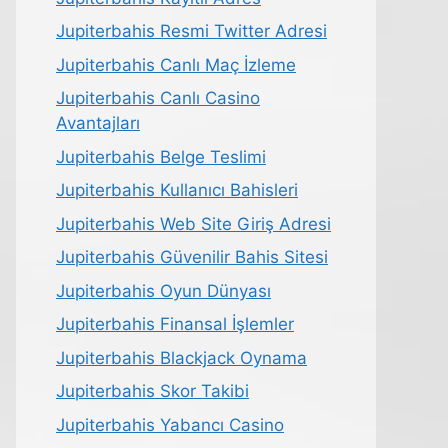
Jupiterbahis Resmi Twitter Adresi
Jupiterbahis Canlı Maç İzleme
Jupiterbahis Canlı Casino
Avantajları
Jupiterbahis Belge Teslimi
Jupiterbahis Kullanıcı Bahisleri
Jupiterbahis Web Site Giriş Adresi
Jupiterbahis Güvenilir Bahis Sitesi
Jupiterbahis Oyun Dünyası
Jupiterbahis Finansal İşlemler
Jupiterbahis Blackjack Oynama
Jupiterbahis Skor Takibi
Jupiterbahis Yabancı Casino