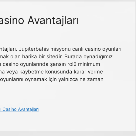
asino Avantajları
tajları. Jupiterbahis misyonu canlı casino oyunları
mak olan harika bir sitedir. Burada oynadığımız
nlı casino oyunlarında şansın rolü minimum
nma veya kaybetme konusunda karar verme
o oyunlarını oynamak için yalnızca ne zaman
ı Casino Avantajları