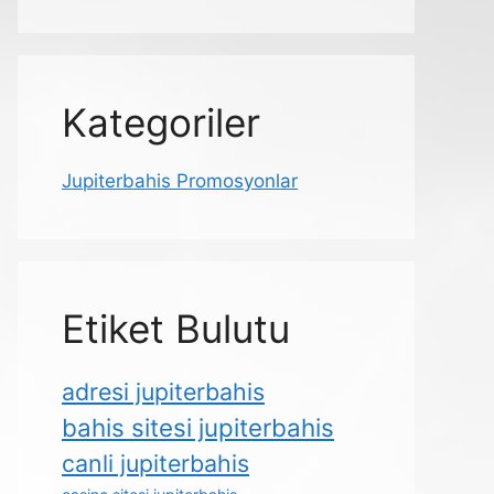
Kategoriler
Jupiterbahis Promosyonlar
Etiket Bulutu
adresi jupiterbahis
bahis sitesi jupiterbahis
canli jupiterbahis