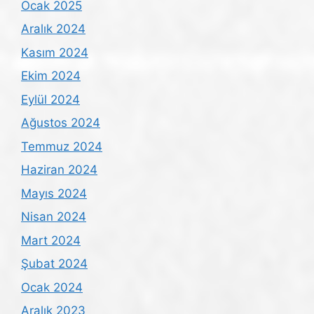
Ocak 2025
Aralık 2024
Kasım 2024
Ekim 2024
Eylül 2024
Ağustos 2024
Temmuz 2024
Haziran 2024
Mayıs 2024
Nisan 2024
Mart 2024
Şubat 2024
Ocak 2024
Aralık 2023