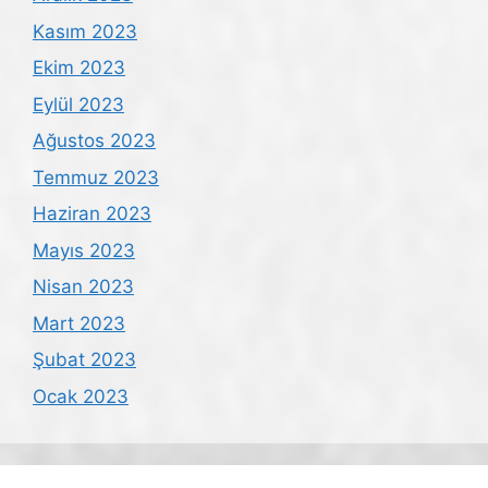
Kasım 2023
Ekim 2023
Eylül 2023
Ağustos 2023
Temmuz 2023
Haziran 2023
Mayıs 2023
Nisan 2023
Mart 2023
Şubat 2023
Ocak 2023