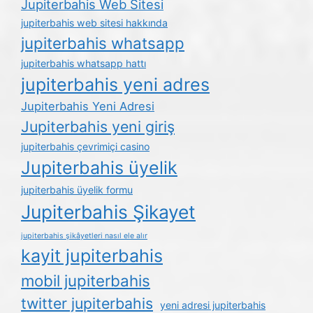
Jupiterbahis Web Sitesi
jupiterbahis web sitesi hakkında
jupiterbahis whatsapp
jupiterbahis whatsapp hattı
jupiterbahis yeni adres
Jupiterbahis Yeni Adresi
Jupiterbahis yeni giriş
jupiterbahis çevrimiçi casino
Jupiterbahis üyelik
jupiterbahis üyelik formu
Jupiterbahis Şikayet
jupiterbahis şikâyetleri nasıl ele alır
kayit jupiterbahis
mobil jupiterbahis
twitter jupiterbahis
yeni adresi jupiterbahis