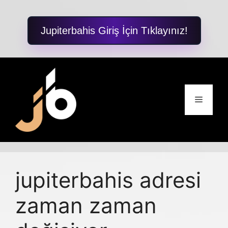
Jupiterbahis Giriş İçin Tıklayınız!
İçeriğe
atla
Menü
jupiterbahis adresi
zaman zaman