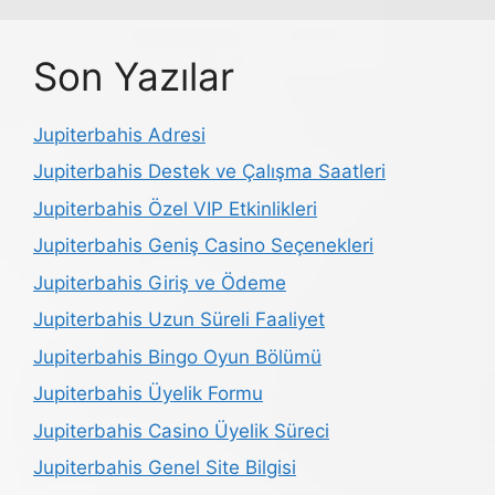
Son Yazılar
Jupiterbahis Adresi
Jupiterbahis Destek ve Çalışma Saatleri
Jupiterbahis Özel VIP Etkinlikleri
Jupiterbahis Geniş Casino Seçenekleri
Jupiterbahis Giriş ve Ödeme
Jupiterbahis Uzun Süreli Faaliyet
Jupiterbahis Bingo Oyun Bölümü
Jupiterbahis Üyelik Formu
Jupiterbahis Casino Üyelik Süreci
Jupiterbahis Genel Site Bilgisi