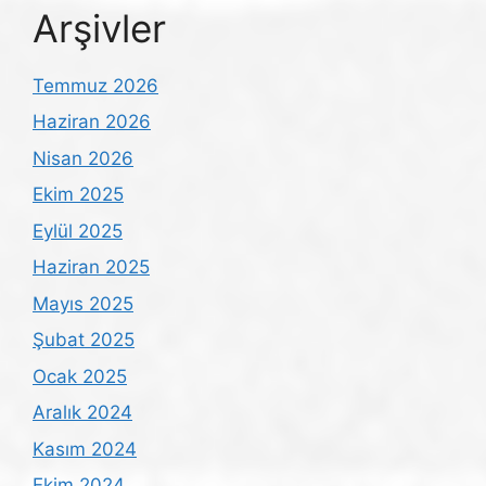
Arşivler
Temmuz 2026
Haziran 2026
Nisan 2026
Ekim 2025
Eylül 2025
Haziran 2025
Mayıs 2025
Şubat 2025
Ocak 2025
Aralık 2024
Kasım 2024
Ekim 2024