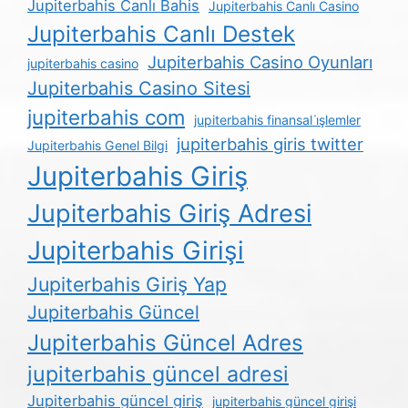
Jupiterbahis Canlı Bahis
Jupiterbahis Canlı Casino
Jupiterbahis Canlı Destek
Jupiterbahis Casino Oyunları
jupiterbahis casino
Jupiterbahis Casino Sitesi
jupiterbahis com
jupiterbahis finansal i̇şlemler
jupiterbahis giris twitter
Jupiterbahis Genel Bilgi
Jupiterbahis Giriş
Jupiterbahis Giriş Adresi
Jupiterbahis Girişi
Jupiterbahis Giriş Yap
Jupiterbahis Güncel
Jupiterbahis Güncel Adres
jupiterbahis güncel adresi
Jupiterbahis güncel giriş
jupiterbahis güncel girişi