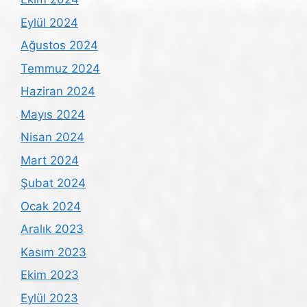
Eylül 2024
Ağustos 2024
Temmuz 2024
Haziran 2024
Mayıs 2024
Nisan 2024
Mart 2024
Şubat 2024
Ocak 2024
Aralık 2023
Kasım 2023
Ekim 2023
Eylül 2023