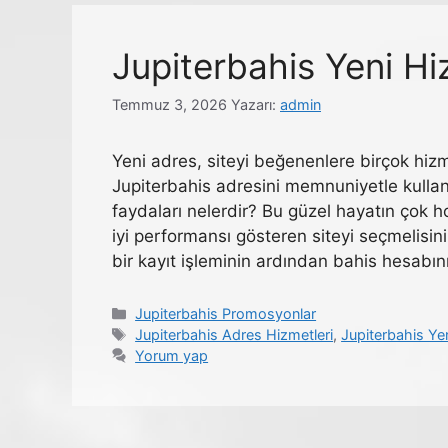
Jupiterbahis Yeni Hi
Temmuz 3, 2026
Yazarı:
admin
Yeni adres, siteyi beğenenlere birçok hi
Jupiterbahis adresini memnuniyetle kullana
faydaları nelerdir? Bu güzel hayatın çok h
iyi performansı gösteren siteyi seçmelisiniz.
bir kayıt işleminin ardından bahis hesabın
Kategoriler
Jupiterbahis Promosyonlar
Etiketler
Jupiterbahis Adres Hizmetleri
,
Jupiterbahis Ye
Yorum yap