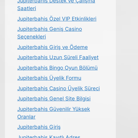
Jupiterbahis Destek ve Çalışma
Saatleri
Jupiterbahis Özel VIP Etkinlikleri
Jupiterbahis Geniş Casino
Seçenekleri
Jupiterbahis Giriş ve Ödeme
Jupiterbahis Uzun Süreli Faaliyet
Jupiterbahis Bingo Oyun Bölümü
Jupiterbahis Üyelik Formu
Jupiterbahis Casino Üyelik Süreci
Jupiterbahis Genel Site Bilgisi
Jupiterbahis Güvenilir Yüksek
Oranlar
Jupiterbahis Giriş
Jupiterbahis Kayıtlı Adres