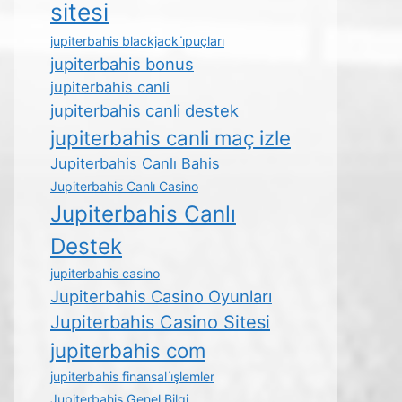
sitesi
jupiterbahis blackjack i̇puçları
jupiterbahis bonus
jupiterbahis canli
jupiterbahis canli destek
jupiterbahis canli maç izle
Jupiterbahis Canlı Bahis
Jupiterbahis Canlı Casino
Jupiterbahis Canlı
Destek
jupiterbahis casino
Jupiterbahis Casino Oyunları
Jupiterbahis Casino Sitesi
jupiterbahis com
jupiterbahis finansal i̇şlemler
Jupiterbahis Genel Bilgi