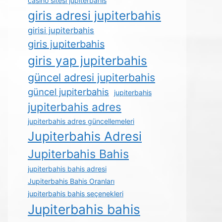
casino sitesi jupiterbahis
giris adresi jupiterbahis
girisi jupiterbahis
giris jupiterbahis
giris yap jupiterbahis
güncel adresi jupiterbahis
güncel jupiterbahis
jupiterbahis
jupiterbahis adres
jupiterbahis adres güncellemeleri
Jupiterbahis Adresi
Jupiterbahis Bahis
jupiterbahis bahis adresi
Jupiterbahis Bahis Oranları
jupiterbahis bahis seçenekleri
Jupiterbahis bahis