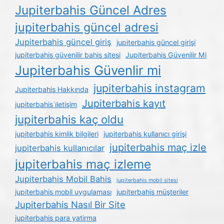
Jupiterbahis Güncel Adres
jupiterbahis güncel adresi
Jupiterbahis güncel giriş
jupiterbahis güncel girişi
jupiterbahis güvenilir bahis sitesi
Jupiterbahis Güvenilir Mi
Jupiterbahis Güvenlir mi
jupiterbahis instagram
Jupiterbahis Hakkında
Jupiterbahis kayıt
jupiterbahis i̇letişim
jupiterbahis kaç oldu
jupiterbahis kimlik bilgileri
jupiterbahis kullanıcı girişi
jupiterbahis maç izle
jupiterbahis kullanıcılar
jupiterbahis maç izleme
Jupiterbahis Mobil Bahis
jupiterbahis mobil sitesi
jupiterbahis mobil uygulaması
jupiterbahis müşteriler
Jupiterbahis Nasıl Bir Site
jupiterbahis para yatirma