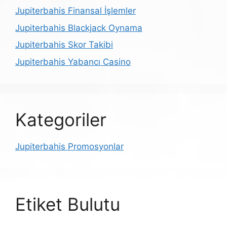
Jupiterbahis Finansal İşlemler
Jupiterbahis Blackjack Oynama
Jupiterbahis Skor Takibi
Jupiterbahis Yabancı Casino
Kategoriler
Jupiterbahis Promosyonlar
Etiket Bulutu