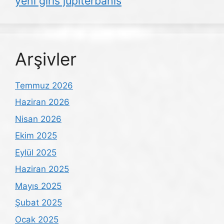
yeni giris jupiterbahis
Arşivler
Temmuz 2026
Haziran 2026
Nisan 2026
Ekim 2025
Eylül 2025
Haziran 2025
Mayıs 2025
Şubat 2025
Ocak 2025