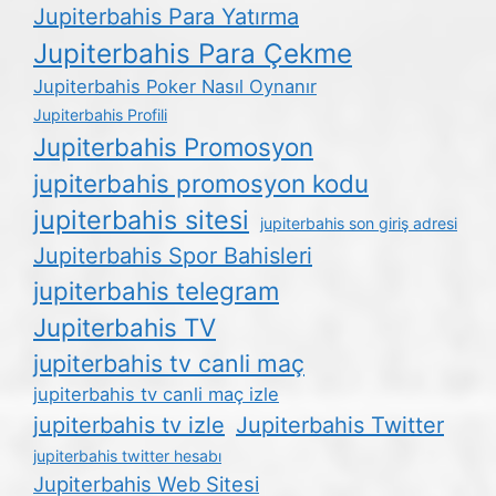
Jupiterbahis Para Yatırma
Jupiterbahis Para Çekme
Jupiterbahis Poker Nasıl Oynanır
Jupiterbahis Profili
Jupiterbahis Promosyon
jupiterbahis promosyon kodu
jupiterbahis sitesi
jupiterbahis son giriş adresi
Jupiterbahis Spor Bahisleri
jupiterbahis telegram
Jupiterbahis TV
jupiterbahis tv canli maç
jupiterbahis tv canli maç izle
jupiterbahis tv izle
Jupiterbahis Twitter
jupiterbahis twitter hesabı
Jupiterbahis Web Sitesi