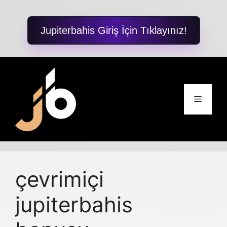
Jupiterbahis Giriş İçin Tıklayınız!
İçeriğe
atla
Menü
çevrimiçi
jupiterbahis