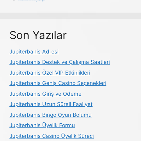
Son Yazılar
Jupiterbahis Adresi
Jupiterbahis Destek ve Çalışma Saatleri
Jupiterbahis Özel VIP Etkinlikleri
Jupiterbahis Geniş Casino Seçenekleri
Jupiterbahis Giriş ve Ödeme
Jupiterbahis Uzun Süreli Faaliyet
Jupiterbahis Bingo Oyun Bölümü
Jupiterbahis Üyelik Formu
Jupiterbahis Casino Üyelik Süreci