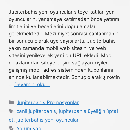
Jupiterbahis yeni oyuncular siteye katılan yeni
oyuncuların, yarışmaya katılmadan önce yatırım
limitlerini ve becerilerini doğrulamaları
gerekmektedir. Mezuniyet sonrası canlanmanın
bir sonucu olarak üye sayısı arttı. Jupiterbahis
yakın zamanda mobil web sitesini ve web
sitesini yenileyerek yeni bir URL ekledi. Mobil
cihazlarından siteye erişim sağlayan kişiler,
gelişmiş mobil adres sisteminden kuponlarını
anında kullanabilmektedir. Sonuç olarak şirketin
…
Devamını oku…
Kategoriler
Jupiterbahis Promosyonlar
Etiketler
canli jupiterbahis
,
jupiterbahis üyeliğini i̇ptal
et
,
jupiterbahis yeni oyuncular
Yorum yap