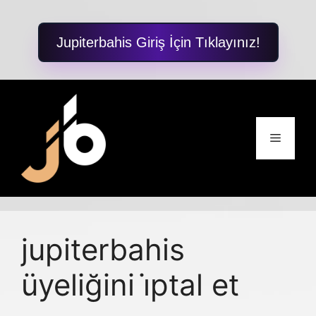
Jupiterbahis Giriş İçin Tıklayınız!
İçeriğe
atla
Menü
jupiterbahis
üyeliğini i̇ptal et