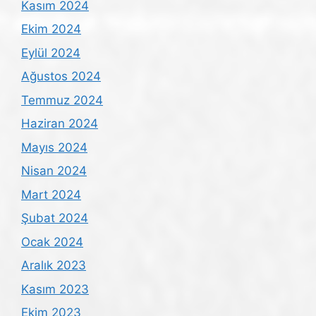
Kasım 2024
Ekim 2024
Eylül 2024
Ağustos 2024
Temmuz 2024
Haziran 2024
Mayıs 2024
Nisan 2024
Mart 2024
Şubat 2024
Ocak 2024
Aralık 2023
Kasım 2023
Ekim 2023