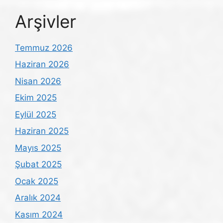
Arşivler
Temmuz 2026
Haziran 2026
Nisan 2026
Ekim 2025
Eylül 2025
Haziran 2025
Mayıs 2025
Şubat 2025
Ocak 2025
Aralık 2024
Kasım 2024