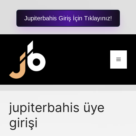
Jupiterbahis Giriş İçin Tıklayınız!
İçeriğe
atla
Menü
jupiterbahis üye
girişi