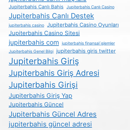
Jupiterbahis Canlı Bahis
Jupiterbahis Canlı Casino
Jupiterbahis Canlı Destek
Jupiterbahis Casino Oyunları
jupiterbahis casino
Jupiterbahis Casino Sitesi
jupiterbahis com
jupiterbahis finansal i̇şlemler
jupiterbahis giris twitter
Jupiterbahis Genel Bilgi
Jupiterbahis Giriş
Jupiterbahis Giriş Adresi
Jupiterbahis Girişi
Jupiterbahis Giriş Yap
Jupiterbahis Güncel
Jupiterbahis Güncel Adres
jupiterbahis güncel adresi