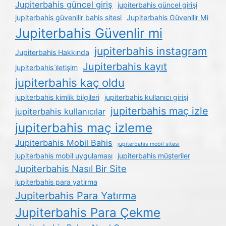
Jupiterbahis güncel giriş
jupiterbahis güncel girişi
jupiterbahis güvenilir bahis sitesi
Jupiterbahis Güvenilir Mi
Jupiterbahis Güvenlir mi
jupiterbahis instagram
Jupiterbahis Hakkında
Jupiterbahis kayıt
jupiterbahis i̇letişim
jupiterbahis kaç oldu
jupiterbahis kimlik bilgileri
jupiterbahis kullanıcı girişi
jupiterbahis maç izle
jupiterbahis kullanıcılar
jupiterbahis maç izleme
Jupiterbahis Mobil Bahis
jupiterbahis mobil sitesi
jupiterbahis mobil uygulaması
jupiterbahis müşteriler
Jupiterbahis Nasıl Bir Site
jupiterbahis para yatirma
Jupiterbahis Para Yatırma
Jupiterbahis Para Çekme