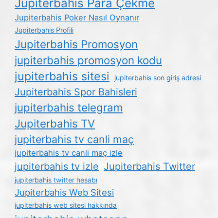
Jupiterbahis Para Çekme
Jupiterbahis Poker Nasıl Oynanır
Jupiterbahis Profili
Jupiterbahis Promosyon
jupiterbahis promosyon kodu
jupiterbahis sitesi
jupiterbahis son giriş adresi
Jupiterbahis Spor Bahisleri
jupiterbahis telegram
Jupiterbahis TV
jupiterbahis tv canli maç
jupiterbahis tv canli maç izle
jupiterbahis tv izle
Jupiterbahis Twitter
jupiterbahis twitter hesabı
Jupiterbahis Web Sitesi
jupiterbahis web sitesi hakkında