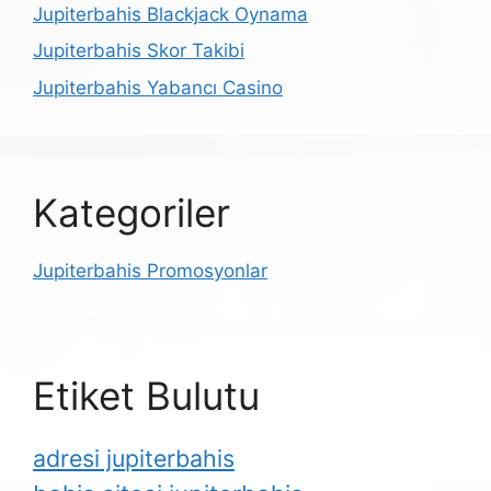
Jupiterbahis Blackjack Oynama
Jupiterbahis Skor Takibi
Jupiterbahis Yabancı Casino
Kategoriler
Jupiterbahis Promosyonlar
Etiket Bulutu
adresi jupiterbahis