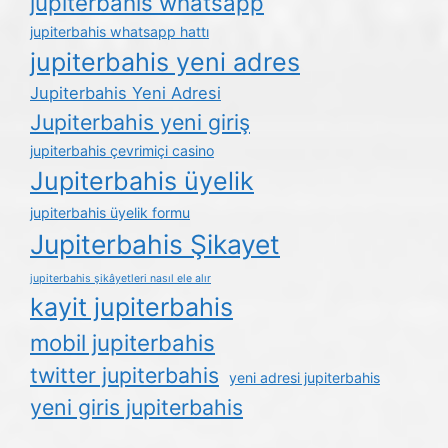
jupiterbahis whatsapp
jupiterbahis whatsapp hattı
jupiterbahis yeni adres
Jupiterbahis Yeni Adresi
Jupiterbahis yeni giriş
jupiterbahis çevrimiçi casino
Jupiterbahis üyelik
jupiterbahis üyelik formu
Jupiterbahis Şikayet
jupiterbahis şikâyetleri nasıl ele alır
kayit jupiterbahis
mobil jupiterbahis
twitter jupiterbahis
yeni adresi jupiterbahis
yeni giris jupiterbahis