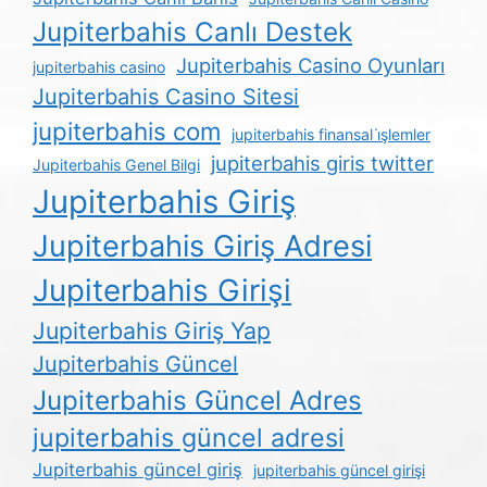
Jupiterbahis Canlı Destek
Jupiterbahis Casino Oyunları
jupiterbahis casino
Jupiterbahis Casino Sitesi
jupiterbahis com
jupiterbahis finansal i̇şlemler
jupiterbahis giris twitter
Jupiterbahis Genel Bilgi
Jupiterbahis Giriş
Jupiterbahis Giriş Adresi
Jupiterbahis Girişi
Jupiterbahis Giriş Yap
Jupiterbahis Güncel
Jupiterbahis Güncel Adres
jupiterbahis güncel adresi
Jupiterbahis güncel giriş
jupiterbahis güncel girişi