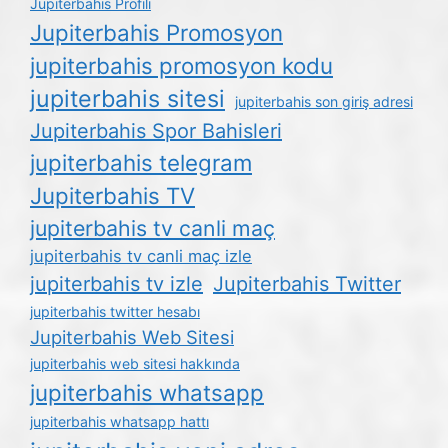
Jupiterbahis Profili
Jupiterbahis Promosyon
jupiterbahis promosyon kodu
jupiterbahis sitesi
jupiterbahis son giriş adresi
Jupiterbahis Spor Bahisleri
jupiterbahis telegram
Jupiterbahis TV
jupiterbahis tv canli maç
jupiterbahis tv canli maç izle
jupiterbahis tv izle
Jupiterbahis Twitter
jupiterbahis twitter hesabı
Jupiterbahis Web Sitesi
jupiterbahis web sitesi hakkında
jupiterbahis whatsapp
jupiterbahis whatsapp hattı