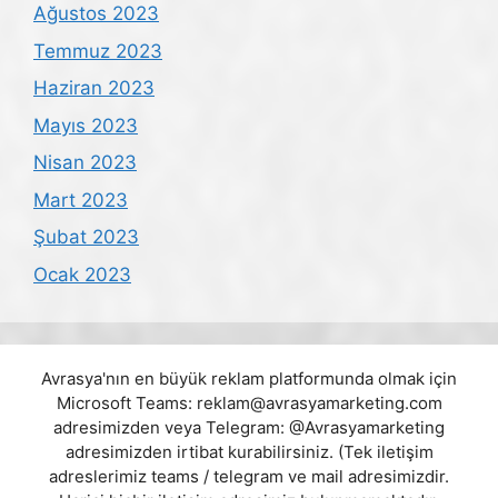
Ağustos 2023
Temmuz 2023
Haziran 2023
Mayıs 2023
Nisan 2023
Mart 2023
Şubat 2023
Ocak 2023
Avrasya'nın en büyük reklam platformunda olmak için
Microsoft Teams:
reklam@avrasyamarketing.com
adresimizden veya Telegram: @Avrasyamarketing
adresimizden irtibat kurabilirsiniz. (Tek iletişim
adreslerimiz teams / telegram ve mail adresimizdir.