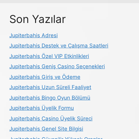
Son Yazılar
Jupiterbahis Adresi
Jupiterbahis Destek ve Çalışma Saatleri
Jupiterbahis Özel VIP Etkinlikleri
Jupiterbahis Geniş Casino Seçenekleri
Jupiterbahis Giriş ve Ödeme
Jupiterbahis Uzun Süreli Faaliyet
Jupiterbahis Bingo Oyun Bölümü
Jupiterbahis Üyelik Formu
Jupiterbahis Casino Üyelik Süreci
Jupiterbahis Genel Site Bilgisi