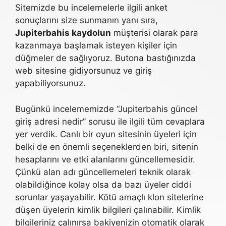
Sitemizde bu incelemelerle ilgili anket
sonuçlarını size sunmanın yanı sıra,
Jupiterbahis kaydolun
müşterisi olarak para
kazanmaya başlamak isteyen kişiler için
düğmeler de sağlıyoruz. Butona bastığınızda
web sitesine gidiyorsunuz ve giriş
yapabiliyorsunuz.
Bugünkü incelememizde “Jupiterbahis güncel
giriş adresi nedir” sorusu ile ilgili tüm cevaplara
yer verdik. Canlı bir oyun sitesinin üyeleri için
belki de en önemli seçeneklerden biri, sitenin
hesaplarını ve etki alanlarını güncellemesidir.
Çünkü alan adı güncellemeleri teknik olarak
olabildiğince kolay olsa da bazı üyeler ciddi
sorunlar yaşayabilir. Kötü amaçlı klon sitelerine
düşen üyelerin kimlik bilgileri çalınabilir. Kimlik
bilgileriniz çalınırsa bakiyenizin otomatik olarak