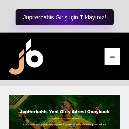
Jupiterbahis Giriş İçin Tıklayınız!
İçeriğe
atla
Menü