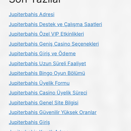
Jupiterbahis Adresi
Jupiterbahis Destek ve Çalışma Saatleri
Jupiterbahis Özel VIP Etkinlikleri
Jupiterbahis Geniş Casino Seçenekleri
Jupiterbahis Giriş ve Ödeme
Jupiterbahis Uzun Süreli Faaliyet
Jupiterbahis Bingo Oyun Bölümü
Jupiterbahis Üyelik Formu
Jupiterbahis Casino Üyelik Süreci
Jupiterbahis Genel Site Bilgisi
Jupiterbahis Güvenilir Yüksek Oranlar
Jupiterbahis Giriş