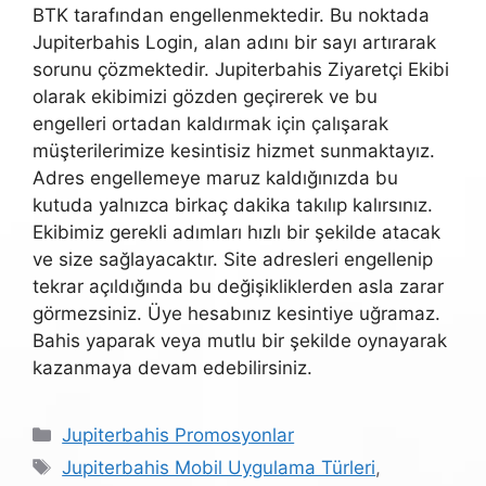
BTK tarafından engellenmektedir. Bu noktada
Jupiterbahis Login, alan adını bir sayı artırarak
sorunu çözmektedir. Jupiterbahis Ziyaretçi Ekibi
olarak ekibimizi gözden geçirerek ve bu
engelleri ortadan kaldırmak için çalışarak
müşterilerimize kesintisiz hizmet sunmaktayız.
Adres engellemeye maruz kaldığınızda bu
kutuda yalnızca birkaç dakika takılıp kalırsınız.
Ekibimiz gerekli adımları hızlı bir şekilde atacak
ve size sağlayacaktır. Site adresleri engellenip
tekrar açıldığında bu değişikliklerden asla zarar
görmezsiniz. Üye hesabınız kesintiye uğramaz.
Bahis yaparak veya mutlu bir şekilde oynayarak
kazanmaya devam edebilirsiniz.
Kategoriler
Jupiterbahis Promosyonlar
Etiketler
Jupiterbahis Mobil Uygulama Türleri
,