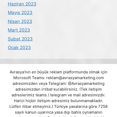
Haziran 2023
Mayıs 2023
Nisan 2023
Mart 2023
Şubat 2023
Ocak 2023
Avrasya'nın en büyük reklam platformunda olmak için
Microsoft Teams:
reklam@avrasyamarketing.com
adresimizden veya Telegram: @Avrasyamarketing
adresimizden irtibat kurabilirsiniz. (Tek iletişim
adreslerimiz teams / telegram ve mail adresimizdir.
Harici hiçbir iletişim adresimiz bulunmamaktadır.
Lütfen itibar etmeyiniz.) Türkiye yasalarına göre 7258
sayılı kanun uyarınca yasa dışı bahis oynamanın