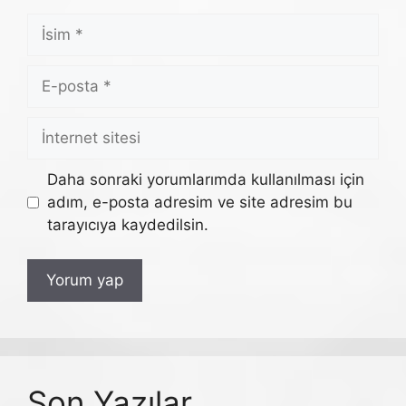
İsim
E-
posta
İnternet
sitesi
Daha sonraki yorumlarımda kullanılması için
adım, e-posta adresim ve site adresim bu
tarayıcıya kaydedilsin.
Son Yazılar