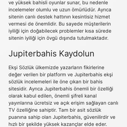
ve yüksek bahisli oyunlar sunar, bu nedenle
incelemeler olumlu ve uzun ömürlüdür. Ayrıca
sitenin canlı destek hattının kesintisiz hizmet
vermesi de önemlidir. Bu sayede müşterilerin
iyiliği için doğabilecek problemler kısa sürede
sitenin iyiliği için övgü dışında tutulmaktadır.
Jupiterbahis Kaydolun
Ekşi Sözlük ülkemizde yazarların fikirlerine
değer verilen bir platform ve Jupiterbahis ekşi
sözlük incelemeleri ile öne çıkan bir bahis
sitesidir. Ayrıca Jupiterbahis önemli bir özelliği
olarak kabul edilen, önemli şifreli kanal
yayınlarına ücretsiz ve açık erişim sağlayan canlı
TV özelliğine sahiptir. Tam bir asit sözlük
puanına sahip olan Jupiterbahis, güvenilirdir ve
hızlı bir şekilde yüksek kazançlar elde eder.