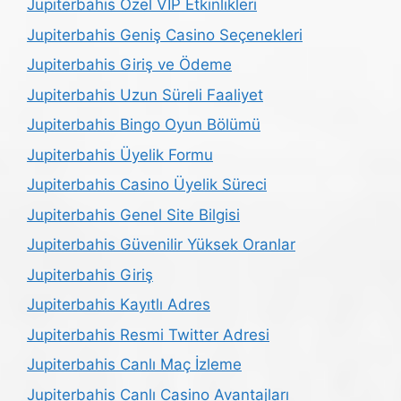
Jupiterbahis Özel VIP Etkinlikleri
Jupiterbahis Geniş Casino Seçenekleri
Jupiterbahis Giriş ve Ödeme
Jupiterbahis Uzun Süreli Faaliyet
Jupiterbahis Bingo Oyun Bölümü
Jupiterbahis Üyelik Formu
Jupiterbahis Casino Üyelik Süreci
Jupiterbahis Genel Site Bilgisi
Jupiterbahis Güvenilir Yüksek Oranlar
Jupiterbahis Giriş
Jupiterbahis Kayıtlı Adres
Jupiterbahis Resmi Twitter Adresi
Jupiterbahis Canlı Maç İzleme
Jupiterbahis Canlı Casino Avantajları