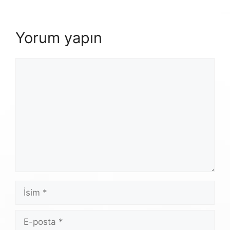
Yorum yapın
Yorum
İsim
E-
posta