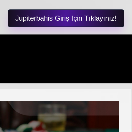
Jupiterbahis Giriş İçin Tıklayınız!