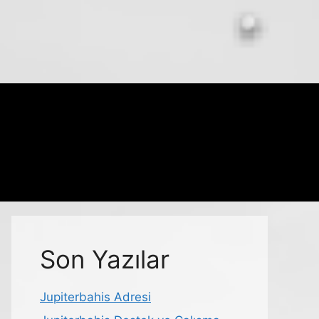
Son Yazılar
Jupiterbahis Adresi