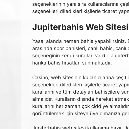
seçeneklerinin yanı sıra kullanıcılarına çe
seçenekleri diledikleri kişilerle ticaret yapm
Jupiterbahis Web Sites
Yasal alanda hemen bahis yapabilirsiniz. 
arasında spor bahisleri, canlı bahis, canl
seçeneğinin kendi kuralları vardır. Jupiter
harika bahis fırsatları sunmaktadır.
Casino, web sitesinin kullanıcılarına çeşit
seçenekleri diledikleri kişilerle ticaret ya
kurallarını ve tüm detayları bahisçilere su
almalıdır. Kuralların dışında hareket etme
kurallarını her zaman çok ciddiye almalıdı
görüntülemek için siteye üye olmanıza ger
Jupiterbahis web sitesi kullanıma hazır.
J