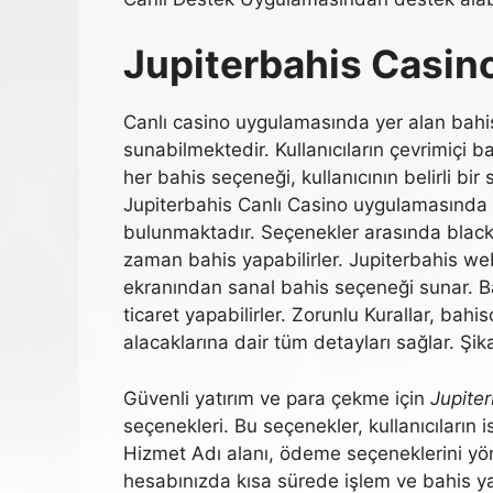
Jupiterbahis Casin
Canlı casino uygulamasında yer alan bahis
sunabilmektedir. Kullanıcıların çevrimiçi b
her bahis seçeneği, kullanıcının belirli bi
Jupiterbahis Canlı Casino uygulamasında
bulunmaktadır. Seçenekler arasında blackjac
zaman bahis yapabilirler. Jupiterbahis web 
ekranından sanal bahis seçeneği sunar. Bahi
ticaret yapabilirler. Zorunlu Kurallar, bah
alacaklarına dair tüm detayları sağlar. Şik
Güvenli yatırım ve para çekme için
Jupite
seçenekleri. Bu seçenekler, kullanıcıların i
Hizmet Adı alanı, ödeme seçeneklerini yön
hesabınızda kısa sürede işlem ve bahis ya