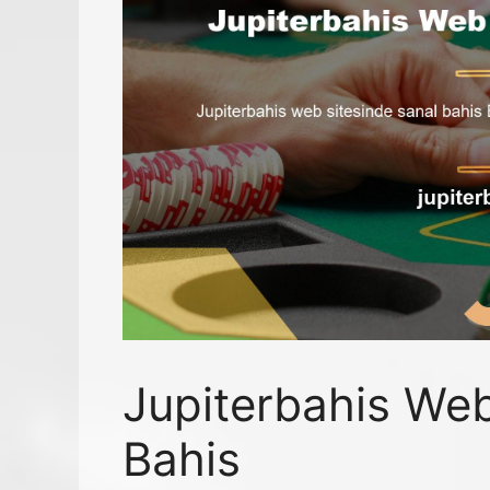
Jupiterbahis Web
Bahis