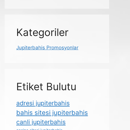
Kategoriler
Jupiterbahis Promosyonlar
Etiket Bulutu
adresi jupiterbahis
bahis sitesi jupiterbahis
canli jupiterbahis