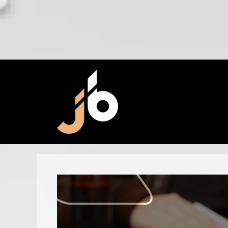
İçeriğe
atla