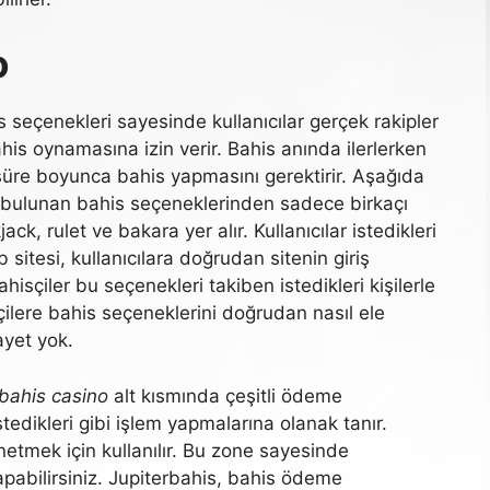
o
 seçenekleri sayesinde kullanıcılar gerçek rakipler
ahis oynamasına izin verir. Bahis anında ilerlerken
r süre boyunca bahis yapmasını gerektirir. Aşağıda
 bulunan bahis seçeneklerinden sadece birkaçı
k, rulet ve bakara yer alır. Kullanıcılar istedikleri
sitesi, kullanıcılara doğrudan sitenin giriş
sçiler bu seçenekleri takiben istedikleri kişilerle
isçilere bahis seçeneklerini doğrudan nasıl ele
ayet yok.
rbahis casino
alt kısmında çeşitli ödeme
stedikleri gibi işlem yapmalarına olanak tanır.
etmek için kullanılır. Bu zone sayesinde
pabilirsiniz. Jupiterbahis, bahis ödeme