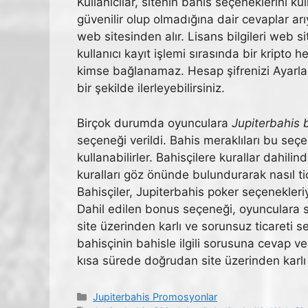
Kullanıcılar, sitenin bahis seçeneklerini
güvenilir olup olmadığına dair cevaplar arıyo
web sitesinden alır. Lisans bilgileri web si
kullanıcı kayıt işlemi sırasında bir kripto
kimse bağlanamaz. Hesap şifrenizi Ayarla
bir şekilde ilerleyebilirsiniz.
Birçok durumda oyunculara
Jupiterbahis 
seçeneği verildi. Bahis meraklıları bu seçen
kullanabilirler. Bahisçilere kurallar dahil
kuralları göz önünde bulundurarak nasıl tic
Bahisçiler, Jupiterbahis poker seçenekleriy
Dahil edilen bonus seçeneği, oyunculara sa
site üzerinden karlı ve sorunsuz ticareti se
bahisçinin bahisle ilgili sorusuna cevap v
kısa sürede doğrudan site üzerinden karlı v
Kategoriler
Jupiterbahis Promosyonlar